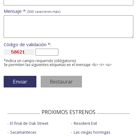
Mensaje *:
(500 caracteres máx)
Código de validación *:
*Indica un campo requerido (obligatorio)
Se permiten las siguientes etiquetas en el mensaje <b> <i> <u>
PROXIMOS ESTRENOS
El final de Oak Street
Resident Evil
Sacamantecas
Las ciegas hormigas