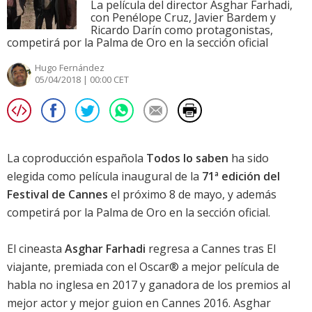
La película del director Asghar Farhadi,
con Penélope Cruz, Javier Bardem y
Ricardo Darín como protagonistas,
competirá por la Palma de Oro en la sección oficial
Hugo Fernández
05/04/2018 | 00:00 CET
La coproducción española
Todos lo saben
ha sido
elegida como película inaugural de la
71ª edición del
Festival de Cannes
el próximo 8 de mayo, y además
competirá por la Palma de Oro en la sección oficial.
El cineasta
Asghar Farhadi
regresa a Cannes tras
El
viajante
, premiada con el Oscar® a mejor película de
habla no inglesa en 2017 y ganadora de los premios al
mejor actor y mejor guion en Cannes 2016. Asghar