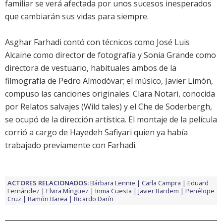
familiar se verá afectada por unos sucesos inesperados
que cambiarán sus vidas para siempre.
Asghar Farhadi contó con técnicos como José Luis
Alcaine como director de fotografía y Sonia Grande como
directora de vestuario, habituales ambos de la
filmografía de Pedro Almodóvar; el músico, Javier Limón,
compuso las canciones originales. Clara Notari, conocida
por Relatos salvajes (Wild tales) y el Che de Soderbergh,
se ocupó de la dirección artística. El montaje de la película
corrió a cargo de Hayedeh Safiyari quien ya había
trabajado previamente con Farhadi.
ACTORES RELACIONADOS:
Bárbara Lennie
Carla Campra
Eduard
Fernández
Elvira Mínguez
Inma Cuesta
Javier Bardem
Penélope
Cruz
Ramón Barea
Ricardo Darín