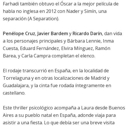
Farhadi también obtuvo el Óscar a la mejor película de
habla no inglesa en 2012 con
Nader y Simín, una
separación (A Separation)
.
Penélope Cruz
,
Javier Bardem
y
Ricardo Darín
, dan vida
a los personajes principales y
Bárbara Lennie
,
Inma
Cuesta
,
Eduard Fernández
,
Elvira Mínguez
,
Ramón
Barea
, y
Carla Campra
completan el elenco.
El rodaje transcurrió en España, en la localidad de
Torrelaguna y en otras localizaciones de Madrid y
Guadalajara, y la cinta fue rodada íntegramente en
castellano.
Este thriller psicológico acompaña a Laura desde Buenos
Aires a su pueblo natal en España, adonde viaja para
asistir a una fiesta. Lo que debía ser una breve visita