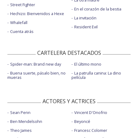
Street Fighter
En el corazón de la bestia
Hechizo: Bienvenidos a Hexe
La invitación
Whalefall
Resident Evil
Cuenta atrás
CARTELERA DESTACADOS
Spider-man: Brand new day
El último mono
Buena suerte, pásalo bien, no
La patrulla canina: La dino
mueras
película
ACTORES Y ACTRICES
Sean Penn
Vincent D'Onofrio
Ben Mendelsohn
Beyoncé
Theo James
Francesc Colomer