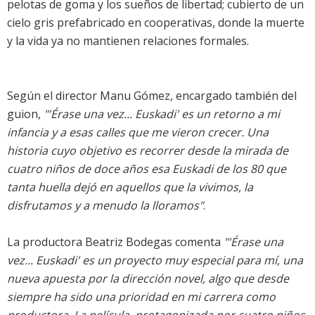
pelotas de goma y los sueños de libertad; cubierto de un
cielo gris prefabricado en cooperativas, donde la muerte
y la vida ya no mantienen relaciones formales.
Según el director Manu Gómez, encargado también del
guion,
"'Érase una vez... Euskadi' es un retorno a mi
infancia y a esas calles que me vieron crecer. Una
historia cuyo objetivo es recorrer desde la mirada de
cuatro niños de doce años esa Euskadi de los 80 que
tanta huella dejó en aquellos que la vivimos, la
disfrutamos y a menudo la lloramos"
.
La productora Beatriz Bodegas comenta
"'Érase una
vez... Euskadi' es un proyecto muy especial para mí, una
nueva apuesta por la dirección novel, algo que desde
siempre ha sido una prioridad en mi carrera como
productora. La película, protagonizada por cuatro niños