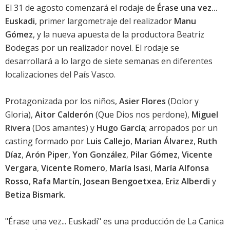
El 31 de agosto comenzará el rodaje de
Érase una vez...
Euskadi
, primer largometraje del realizador
Manu
Gómez
, y la nueva apuesta de la productora Beatriz
Bodegas por un realizador novel. El rodaje se
desarrollará a lo largo de siete semanas en diferentes
localizaciones del País Vasco.
Protagonizada por los niños,
Asier Flores
(Dolor y
Gloria),
Aitor Calderón
(Que Dios nos perdone),
Miguel
Rivera
(Dos amantes) y
Hugo García
; arropados por un
casting formado por
Luis Callejo
,
Marian Álvarez
,
Ruth
Díaz
,
Arón Piper
,
Yon González
,
Pilar Gómez
,
Vicente
Vergara
,
Vicente Romero
,
María Isasi
,
María Alfonsa
Rosso
,
Rafa Martín
,
Josean Bengoetxea
,
Eriz Alberdi
y
Betiza Bismark
.
"Érase una vez... Euskadi" es una producción de La Canica