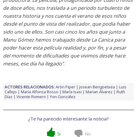
de doce años, nos traslada a un periodo turbulento de
nuestra historia y nos cuenta el verano de esos niños
desde el punto de vista del realizador, que podía haber
sido uno de ellos. Son casi cinco los años que junto a
Manu Gómez hemos trabajado desde La Canica para
poder hacer esta película realidad y, por fin, y a pesar
del momento de dificultades que vivimos desde hace
meses, ese día ha llegado"
.
ACTORES RELACIONADOS:
Arón Piper
Josean Bengoetxea
Luis
Callejo
María Alfonsa Rosso
María Isasi
Marian Álvarez
Ruth
Díaz
Vicente Romero
Yon González
¿Te ha parecido interesante la noticia?
Si
No