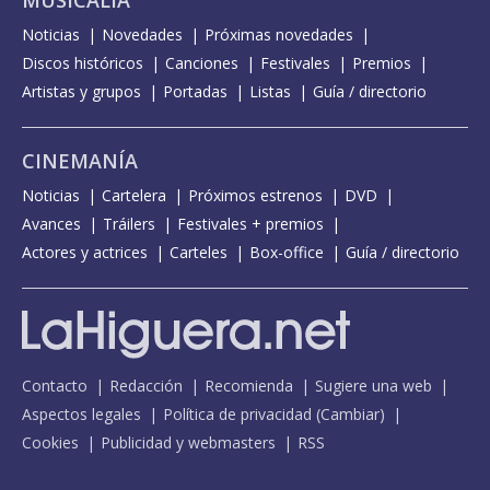
MUSICALIA
Noticias
Novedades
Próximas novedades
Discos históricos
Canciones
Festivales
Premios
Artistas y grupos
Portadas
Listas
Guía / directorio
CINEMANÍA
Noticias
Cartelera
Próximos estrenos
DVD
Avances
Tráilers
Festivales + premios
Actores y actrices
Carteles
Box-office
Guía / directorio
Contacto
Redacción
Recomienda
Sugiere una web
Aspectos legales
Política de privacidad
(
Cambiar
)
Cookies
Publicidad y webmasters
RSS