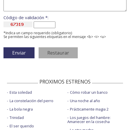
Código de validación *:
*Indica un campo requerido (obligatorio)
Se permiten las siguientes etiquetas en el mensaje <b> <i> <u>
PROXIMOS ESTRENOS
Esta soledad
Cómo robar un banco
La constelación del perro
Una noche al año
La bola negra
Prácticamente magia 2
Trinidad
Los juegos del hambre:
Amanecer en la cosecha
El ser querido
La otra madre