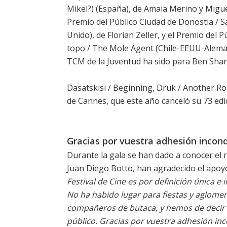
Mikel?) (España), de Amaia Merino y Migue
Premio del Público Ciudad de Donostia / S
Unido), de Florian Zeller, y el Premio del 
topo / The Mole Agent (Chile-EEUU-Aleman
TCM de la Juventud ha sido para Ben Shar
Dasatskisi / Beginning
,
Druk / Another R
de Cannes, que este año canceló su 73 edi
Gracias por vuestra adhesión incond
Durante la gala se han dado a conocer el
Juan Diego Botto, han agradecido el apoy
Festival de Cine es por definición única e 
No ha habido lugar para fiestas y aglomer
compañeros de butaca, y hemos de decir
público. Gracias por vuestra adhesión inc