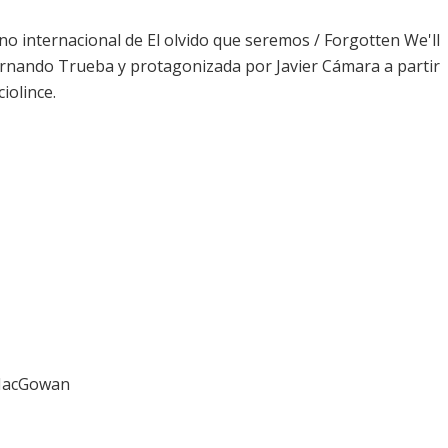
no internacional de El olvido que seremos / Forgotten We'll
ernando Trueba y protagonizada por Javier Cámara a partir
iolince.
 MacGowan