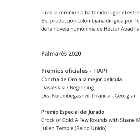
Tras la ceremonia ha tenido lugar el estre
Be, producción colombiana dirigida por F
de la novela homónima de Héctor Abad Fac
Palmarés 2020
Premios oficiales - FIAPF
Concha de Oro a la mejor película
Dasatskisi / Beginning
Dea Kulumbegashvili (Francia - Georgia)
Premio Especial del Jurado
Crock of Gold: A Few Rounds with Shane
Julien Temple (Reino Unido)