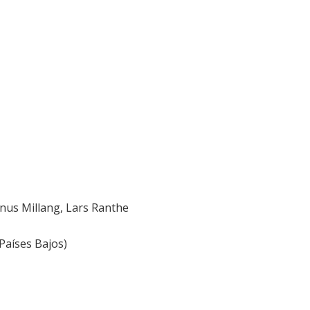
nus Millang, Lars Ranthe
Países Bajos)