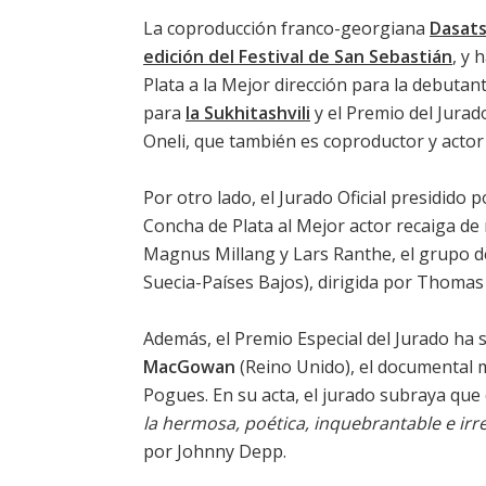
La coproducción franco-georgiana
Dasats
edición del Festival de San Sebastián
, y 
Plata a la Mejor dirección para la debutan
para
Ia Sukhitashvili
y el Premio del Jurad
Oneli, que también es coproductor y actor 
Por otro lado, el Jurado Oficial presidido 
Concha de Plata al Mejor actor recaiga de
Magnus Millang y Lars Ranthe, el grupo de
Suecia-Países Bajos), dirigida por Thomas
Además, el Premio Especial del Jurado ha 
MacGowan
(Reino Unido), el documental m
Pogues. En su acta, el jurado subraya que
la hermosa, poética, inquebrantable e irr
por Johnny Depp.