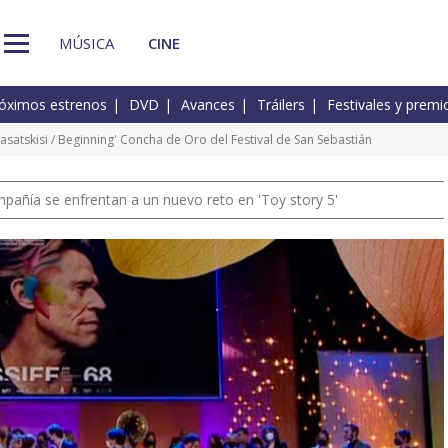
MÚSICA
CINE
óximos estrenos
DVD
Avances
Tráilers
Festivales y premi
Dasatskisi / Beginning' Concha de Oro del Festival de San Sebastián
pañía se enfrentan a un nuevo reto en 'Toy story 5'