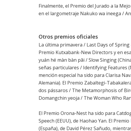
Finalmente, el Premio del Jurado a la Mejo
en el largometraje Nakuko wa ineega / An
Otros premios oficiales
La última primavera / Last Days of Spring
Premio Kutxabank-New Directors y en esa
yuán hé màn bàn pāi / Slow Singing (China
señas particulares / Identifying Features
mención especial ha sido para Clarisa Nav
Alemania). El Premio Zabaltegi-Tabakaler
dos pássaros / The Metamorphosis of Birds
Domangchin yeoja / The Woman Who Ran (
El Premio Orona-Nest ha sido para Catdog
Speech (EEUU), de Haohao Yan. El Premio I
(España), de David Pérez Sañudo, mientra