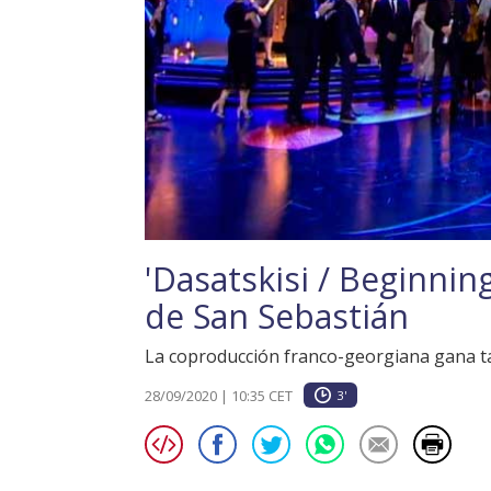
'Dasatskisi / Beginnin
de San Sebastián
La coproducción franco-georgiana gana tam
28/09/2020 | 10:35 CET
3'