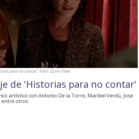
orias para no contar'. Foto: Quim Vives
aje de 'Historias para no contar'
nco artístico con Antonio De la Torre, Maribel Verdú, Jose
 entre otros