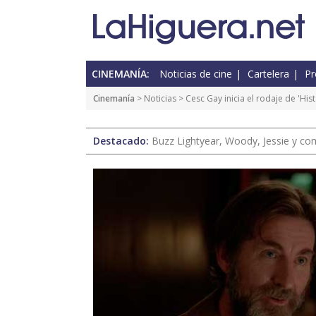
CINEMANÍA:
Noticias de cine
Cartelera
Pr
Cinemanía
>
Noticias
> Cesc Gay inicia el rodaje de 'His
Destacado:
Buzz Lightyear, Woody, Jessie y com