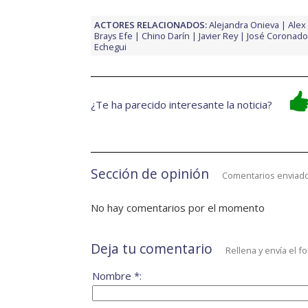
ACTORES RELACIONADOS:
Alejandra Onieva
Alex
Brays Efe
Chino Darín
Javier Rey
José Coronado
Echegui
¿Te ha parecido interesante la noticia?
Sección de opinión
Comentarios enviado
No hay comentarios por el momento
Deja tu comentario
Rellena y envía el f
Nombre *: