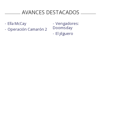
AVANCES DESTACADOS
Ella McCay
Vengadores:
Doomsday
Operación Camarón 2
El jilguero