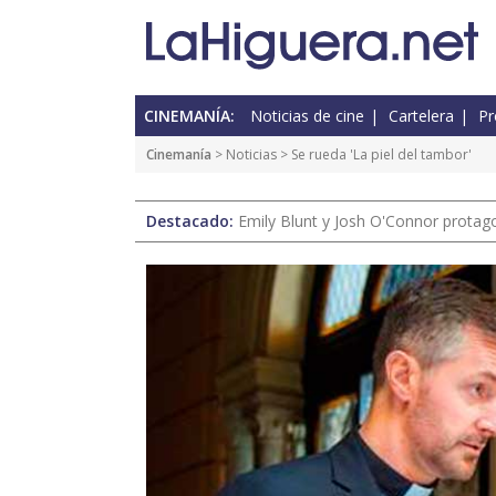
CINEMANÍA:
Noticias de cine
Cartelera
Pr
Cinemanía
>
Noticias
> Se rueda 'La piel del tambor'
Destacado:
Emily Blunt y Josh O'Connor protagon