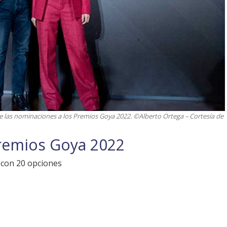
de las nominaciones a los Premios Goya 2022. ©Alberto Ortega – Cortesía de
remios Goya 2022
 con 20 opciones