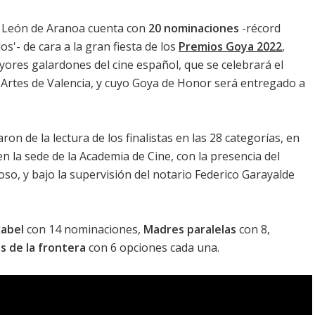
o León de Aranoa cuenta con
20 nominaciones
-récord
s'- de cara a la gran fiesta de los
Premios Goya 2022
,
yores galardones del cine español, que se celebrará el
s Artes de Valencia, y cuyo Goya de Honor será entregado a
on de la lectura de los finalistas en las 28 categorías, en
 la sede de la Academia de Cine, con la presencia del
oso, y bajo la supervisión del notario Federico Garayalde
abel
con 14 nominaciones,
Madres paralelas
con 8,
s de la frontera
con 6 opciones cada una.