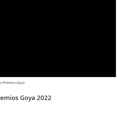
los Premios Goya
Premios Goya 2022