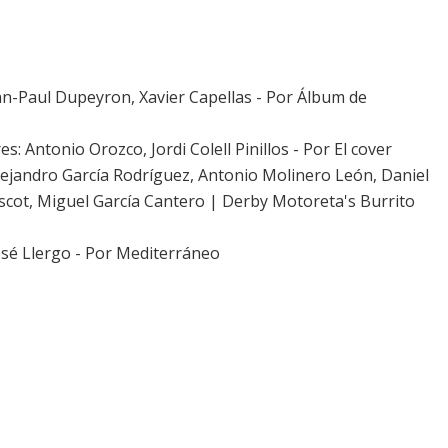
an-Paul Dupeyron, Xavier Capellas - Por Álbum de
s: Antonio Orozco, Jordi Colell Pinillos - Por
El cover
ejandro García Rodríguez, Antonio Molinero León, Daniel
scot, Miguel García Cantero | Derby Motoreta's Burrito
sé Llergo - Por
Mediterráneo