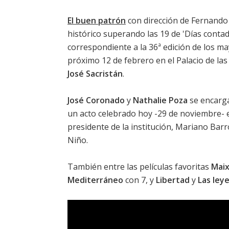
El buen patrón
con dirección de Fernand
histórico superando las 19 de 'Días contado
correspondiente a la 36ª edición de los ma
próximo 12 de febrero en el Palacio de la
José Sacristán
.
José Coronado
y
Nathalie Poza
se encargar
un acto celebrado hoy -29 de noviembre- en
presidente de la institución, Mariano Barr
Niño.
También entre las películas favoritas
Maix
Mediterráneo
con 7, y
Libertad
y
Las leye