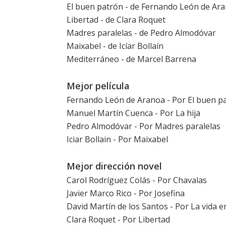
El buen patrón
- de Fernando León de Ar
Libertad
- de Clara Roquet
Madres paralelas
- de Pedro Almodóvar
Maixabel
- de
Icíar Bollaín
Mediterráneo
- de Marcel Barrena
Mejor película
Fernando León de Aranoa - Por
El buen p
Manuel Martín Cuenca - Por
La hija
Pedro Almodóvar - Por
Madres paralelas
Iciar Bollain - Por
Maixabel
Mejor dirección novel
Carol Rodríguez Colás - Por
Chavalas
Javier Marco Rico - Por
Josefina
David Martín de los Santos - Por
La vida e
Clara Roquet - Por
Libertad