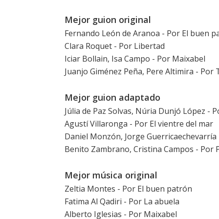
Mejor guion original
Fernando León de Aranoa - Por
El buen p
Clara Roquet - Por
Libertad
Iciar Bollain, Isa Campo - Por
Maixabel
Juanjo Giménez Peña, Pere Altimira - Por
Mejor guion adaptado
Júlia de Paz Solvas, Núria Dunjó López - 
Agustí Villaronga - Por
El vientre del mar
Daniel Monzón, Jorge Guerricaechevarría
Benito Zambrano, Cristina Campos - Por
Mejor música original
Zeltia Montes - Por
El buen patrón
Fatima Al Qadiri - Por
La abuela
Alberto Iglesias - Por
Maixabel