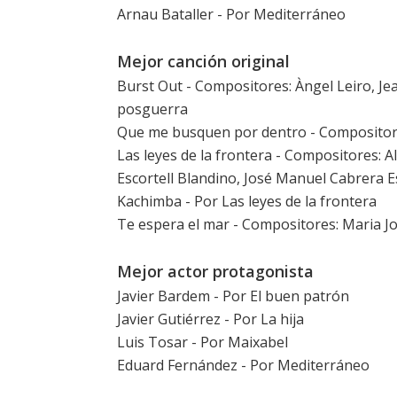
Arnau Bataller - Por
Mediterráneo
Mejor canción original
Burst Out - Compositores: Àngel Leiro, Je
posguerra
Que me busquen por dentro
- Compositore
Las leyes de la frontera
- Compositores: Al
Escortell Blandino, José Manuel Cabrera E
Kachimba - Por
Las leyes de la frontera
Te espera el mar
- Compositores: Maria Jo
Mejor actor protagonista
Javier Bardem
- Por
El buen patrón
Javier Gutiérrez
- Por
La hija
Luis Tosar
- Por
Maixabel
Eduard Fernández
- Por
Mediterráneo