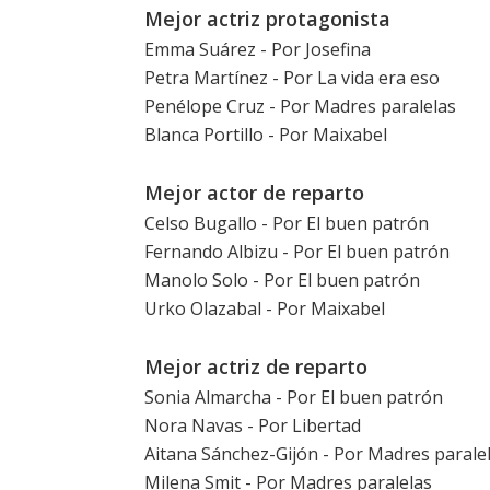
Mejor actriz protagonista
Emma Suárez
- Por
Josefina
Petra Martínez
- Por
La vida era eso
Penélope Cruz
- Por
Madres paralelas
Blanca Portillo
- Por
Maixabel
Mejor actor de reparto
Celso Bugallo
- Por
El buen patrón
Fernando Albizu
- Por
El buen patrón
Manolo Solo
- Por
El buen patrón
Urko Olazabal - Por
Maixabel
Mejor actriz de reparto
Sonia Almarcha
- Por
El buen patrón
Nora Navas
- Por
Libertad
Aitana Sánchez-Gijón
- Por
Madres parale
Milena Smit
- Por
Madres paralelas