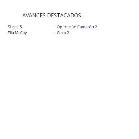
AVANCES DESTACADOS
Shrek 5
Operación Camarón 2
Ella McCay
Coco 2