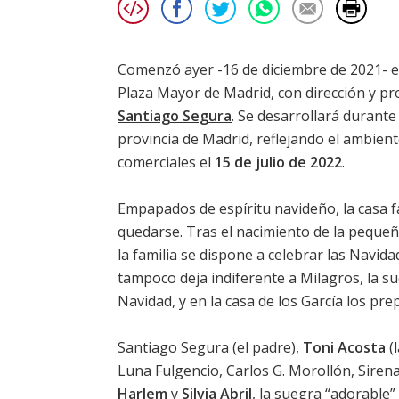
Comenzó ayer -16 de diciembre de 2021- el
Plaza Mayor de Madrid, con dirección y pr
Santiago Segura
. Se desarrollará durante
provincia de Madrid, reflejando el ambient
comerciales el
15 de julio de 2022
.
Empapados de espíritu navideño, la casa f
quedarse. Tras el nacimiento de la pequeña
la familia se dispone a celebrar las Navid
tampoco deja indiferente a Milagros, la sue
Navidad, y en la casa de los García los pre
Santiago Segura
(el padre),
Toni Acosta
(
Luna Fulgencio, Carlos G. Morollón, Sire
Harlem
y
Silvia Abril
, la suegra “adorable”