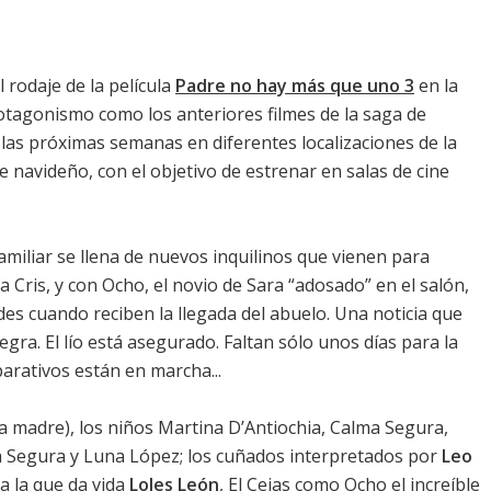
 rodaje de la película
Padre no hay más que uno 3
en la
otagonismo como los anteriores filmes de la saga de
 las próximas semanas en diferentes localizaciones de la
e navideño, con el objetivo de estrenar en salas de cine
amiliar se llena de nuevos inquilinos que vienen para
 Cris, y con Ocho, el novio de Sara “adosado” en el salón,
ades cuando reciben la llegada del abuelo. Una noticia que
gra. El lío está asegurado. Faltan sólo unos días para la
parativos están en marcha...
la madre), los niños Martina D’Antiochia, Calma Segura,
na Segura y Luna López; los cuñados interpretados por
Leo
 a la que da vida
Loles León
, El Cejas como Ocho el increíble