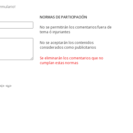
ormulario!
NORMAS DE PARTICIPACIÓN
No se permitirán los comentarios fuera de
tema ó injuriantes
No se aceptarán los contenidos
considerados como publicitarios
Se eliminarán los comentarios que no
cumplan estas normas
<i> <u>