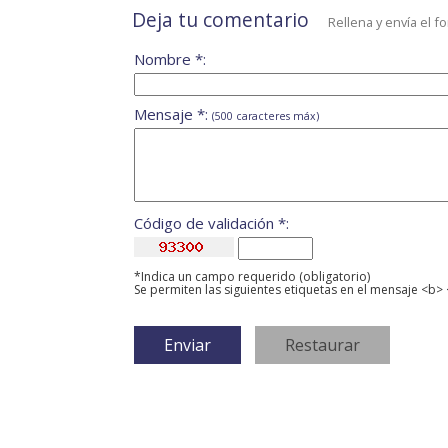
Deja tu comentario
Rellena y envía el f
Nombre *:
Mensaje *:
(500 caracteres máx)
Código de validación *:
*Indica un campo requerido (obligatorio)
Se permiten las siguientes etiquetas en el mensaje <b> 