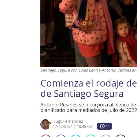
Santiago Segura con Loles León y Antonio Resines en 
Comienza el rodaje de
de Santiago Segura
Antonio Resines se incorpora al elenco d
planificado para mediados de julio de 2022
Hugo Fernández
17/12/2021 | 18:48 CET
1'