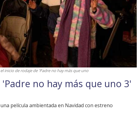
el inicio de rodaje de 'Padre no hay más que uno
 'Padre no hay más que uno 3'
e una película ambientada en Navidad con estreno