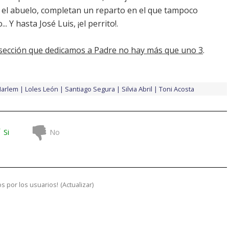
el abuelo, completan un reparto en el que tampoco
. Y hasta José Luis, ¡el perrito!.
sección que dedicamos a Padre no hay más que uno 3
.
Harlem
Loles León
Santiago Segura
Silvia Abril
Toni Acosta
Si
No
s por los usuarios!
(
Actualizar
)