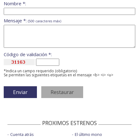
Nombre *:
Mensaje *:
(500 caracteres máx)
Código de validación *:
*Indica un campo requerido (obligatorio)
Se permiten las siguientes etiquetas en el mensaje <b> <i> <u>
PROXIMOS ESTRENOS
Cuenta atrás
El último mono