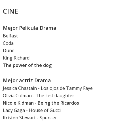
CINE
Mejor Película Drama
Belfast
Coda
Dune
King Richard
The power of the dog
Mejor actriz Drama
Jessica Chastain
-
Los ojos de Tammy Faye
Olivia Colman
- The lost daughter
Nicole Kidman
- Being the Ricardos
Lady Gaga
-
House of Gucci
Kristen Stewart
-
Spencer