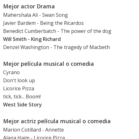
Mejor actor Drama
Mahershala Ali
- Swan Song
Javier Bardem
- Being the Ricardos
Benedict Cumberbatch
-
The power of the dog
Will Smith
-
King Richard
Denzel Washington
- The tragedy of Macbeth
Mejor película musical o comedia
Cyrano
Don't look up
Licorice Pizza
tick, tick... Boom!
West Side Story
Mejor actriz película musical o comedia
Marion Cotillard
-
Annette
Alana Haim
-
Licorice Pizza