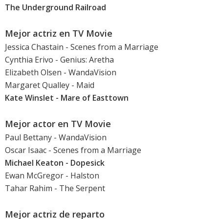
The Underground Railroad
Mejor actriz en TV Movie
Jessica Chastain
- Scenes from a Marriage
Cynthia Erivo
- Genius: Aretha
Elizabeth Olsen
- WandaVision
Margaret Qualley
- Maid
Kate Winslet
- Mare of Easttown
Mejor actor en TV Movie
Paul Bettany
- WandaVision
Oscar Isaac
- Scenes from a Marriage
Michael Keaton
- Dopesick
Ewan McGregor
- Halston
Tahar Rahim
- The Serpent
Mejor actriz de reparto