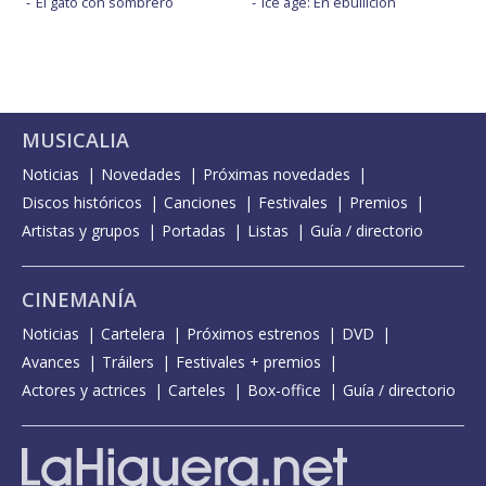
El gato con sombrero
Ice age: En ebullición
MUSICALIA
Noticias
Novedades
Próximas novedades
Discos históricos
Canciones
Festivales
Premios
Artistas y grupos
Portadas
Listas
Guía / directorio
CINEMANÍA
Noticias
Cartelera
Próximos estrenos
DVD
Avances
Tráilers
Festivales + premios
Actores y actrices
Carteles
Box-office
Guía / directorio