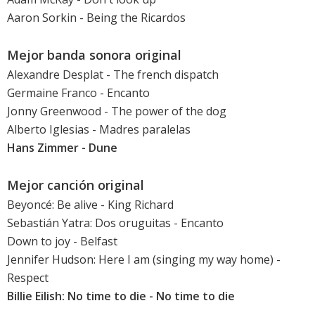
Aaron Sorkin - Being the Ricardos
Mejor banda sonora original
Alexandre Desplat -
The french dispatch
Germaine Franco -
Encanto
Jonny Greenwood -
The power of the dog
Alberto Iglesias
-
Madres paralelas
Hans Zimmer -
Dune
Mejor canción original
Beyoncé: Be alive
-
King Richard
Sebastián Yatra: Dos oruguitas
-
Encanto
Down to joy -
Belfast
Jennifer Hudson: Here I am (singing my way home)
-
Respect
Billie Eilish: No time to die
-
No time to die