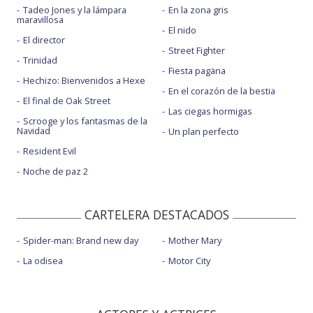
Tadeo Jones y la lámpara
En la zona gris
maravillosa
El nido
El director
Street Fighter
Trinidad
Fiesta pagäna
Hechizo: Bienvenidos a Hexe
En el corazón de la bestia
El final de Oak Street
Las ciegas hormigas
Scrooge y los fantasmas de la
Navidad
Un plan perfecto
Resident Evil
Noche de paz 2
CARTELERA DESTACADOS
Spider-man: Brand new day
Mother Mary
La odisea
Motor City