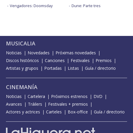
Vengadores: Doomsday
Dune: Parte tres
MUSICALIA
Noticias
Novedades
Próximas novedades
Discos históricos
Canciones
Festivales
Premios
Artistas y grupos
Portadas
Listas
Guía / directorio
CINEMANÍA
Noticias
Cartelera
Próximos estrenos
DVD
Avances
Tráilers
Festivales + premios
Actores y actrices
Carteles
Box-office
Guía / directorio