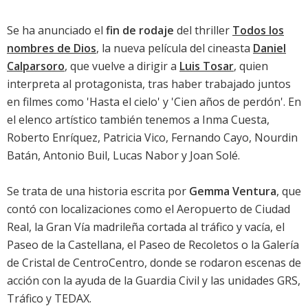
Se ha anunciado el
fin de rodaje
del thriller
Todos los
nombres de Dios
, la nueva película del cineasta
Daniel
Calparsoro
, que vuelve a dirigir a
Luis Tosar
, quien
interpreta al protagonista, tras haber trabajado juntos
en filmes como '
Hasta el cielo
' y '
Cien años de perdón
'. En
el elenco artístico también tenemos a
Inma Cuesta
,
Roberto Enríquez
,
Patricia Vico
,
Fernando Cayo
, Nourdin
Batán, Antonio Buil, Lucas Nabor y Joan Solé.
Se trata de una historia escrita por
Gemma Ventura
, que
contó con localizaciones como el Aeropuerto de Ciudad
Real, la Gran Vía madrileña cortada al tráfico y vacía, el
Paseo de la Castellana, el Paseo de Recoletos o la Galería
de Cristal de CentroCentro, donde se rodaron escenas de
acción con la ayuda de la Guardia Civil y las unidades GRS,
Tráfico y TEDAX.