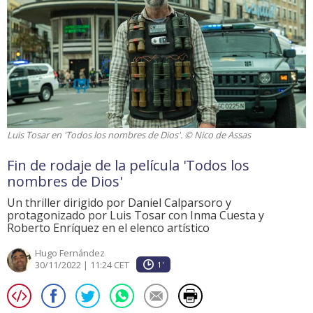
Luis Tosar en 'Todos los nombres de Dios'. © Nico de Assas
Fin de rodaje de la película 'Todos los
nombres de Dios'
Un thriller dirigido por Daniel Calparsoro y
protagonizado por Luis Tosar con Inma Cuesta y
Roberto Enríquez en el elenco artístico
Hugo Fernández
30/11/2022 | 11:24 CET
1'