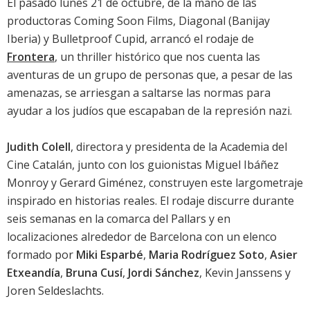
El pasado lunes 21 de octubre, de la mano de las
productoras Coming Soon Films, Diagonal (Banijay
Iberia) y Bulletproof Cupid, arrancó el rodaje de
Frontera
, un thriller histórico que nos cuenta las
aventuras de un grupo de personas que, a pesar de las
amenazas, se arriesgan a saltarse las normas para
ayudar a los judíos que escapaban de la represión nazi.
Judith Colell
, directora y presidenta de la Academia del
Cine Catalán, junto con los guionistas Miguel Ibáñez
Monroy y Gerard Giménez, construyen este largometraje
inspirado en historias reales. El rodaje discurre durante
seis semanas en la comarca del Pallars y en
localizaciones alrededor de Barcelona con un elenco
formado por
Miki Esparbé
,
Maria Rodríguez Soto
,
Asier
Etxeandía
,
Bruna Cusí
,
Jordi Sánchez
, Kevin Janssens y
Joren Seldeslachts.