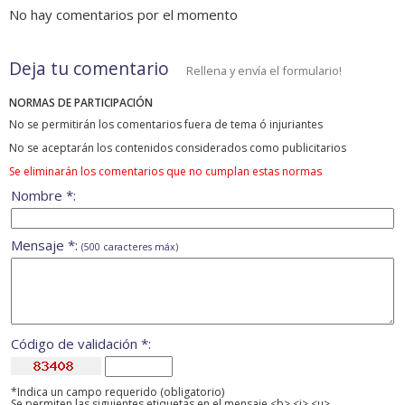
No hay comentarios por el momento
Deja tu comentario
Rellena y envía el formulario!
NORMAS DE PARTICIPACIÓN
No se permitirán los comentarios fuera de tema ó injuriantes
No se aceptarán los contenidos considerados como publicitarios
Se eliminarán los comentarios que no cumplan estas normas
Nombre *:
Mensaje *:
(500 caracteres máx)
Código de validación *:
*Indica un campo requerido (obligatorio)
Se permiten las siguientes etiquetas en el mensaje <b> <i> <u>