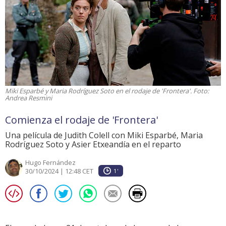
Miki Esparbé y Maria Rodríguez Soto en el rodaje de 'Frontera'. Foto:
Andrea Resmini
Comienza el rodaje de 'Frontera'
Una película de Judith Colell con Miki Esparbé, Maria
Rodríguez Soto y Asier Etxeandía en el reparto
Hugo Fernández
30/10/2024 | 12:48 CET
1'