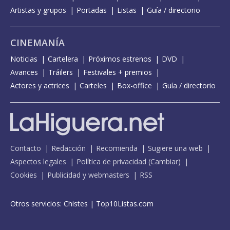
Artistas y grupos
Portadas
Listas
Guía / directorio
CINEMANÍA
Noticias
Cartelera
Próximos estrenos
DVD
Avances
Tráilers
Festivales + premios
Actores y actrices
Carteles
Box-office
Guía / directorio
Contacto
Redacción
Recomienda
Sugiere una web
Aspectos legales
Política de privacidad
(
Cambiar
)
Cookies
Publicidad y webmasters
RSS
Otros servicios:
Chistes
|
Top10Listas.com