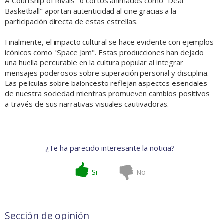
A Courtship of Rivals" o cortos animados como "Dear
Basketball" aportan autenticidad al cine gracias a la
participación directa de estas estrellas.
Finalmente, el impacto cultural se hace evidente con ejemplos
icónicos como "Space Jam". Estas producciones han dejado
una huella perdurable en la cultura popular al integrar
mensajes poderosos sobre superación personal y disciplina.
Las películas sobre baloncesto reflejan aspectos esenciales
de nuestra sociedad mientras promueven cambios positivos
a través de sus narrativas visuales cautivadoras.
¿Te ha parecido interesante la noticia?
Si
No
Sección de opinión