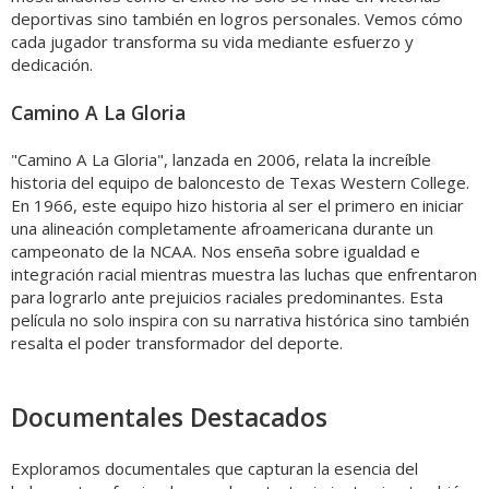
deportivas sino también en logros personales. Vemos cómo
cada jugador transforma su vida mediante esfuerzo y
dedicación.
Camino A La Gloria
"Camino A La Gloria", lanzada en 2006, relata la increíble
historia del equipo de baloncesto de Texas Western College.
En 1966, este equipo hizo historia al ser el primero en iniciar
una alineación completamente afroamericana durante un
campeonato de la NCAA. Nos enseña sobre igualdad e
integración racial mientras muestra las luchas que enfrentaron
para lograrlo ante prejuicios raciales predominantes. Esta
película no solo inspira con su narrativa histórica sino también
resalta el poder transformador del deporte.
Documentales Destacados
Exploramos documentales que capturan la esencia del