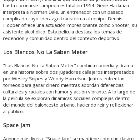
hasta coronarse campeón estatal en 1954. Gene Hackman
interpreta a Norman Dale, un entrenador con un pasado
complicado cuyo liderazgo transforma al equipo. Dennis
Hopper ofrece una actuación impresionante como Shooter, su
asistente alcohólico. Esta película destaca los temas de
redención y comunidad dentro del contexto deportivo.
Los Blancos No La Saben Meter
"Los Blancos No La Saben Meter" combina comedia y drama
en una historia sobre dos jugadores callejeros interpretados
por Wesley Snipes y Woody Harrelson. Juntos enfrentan
torneos para ganar dinero mientras abordan diferencias
culturales y raciales con humor y acción vibrante. A lo largo de
la película se exploran dinámicas sociales complejas dentro
del mundo del baloncesto urbano, haciendo reír y reflexionar
al público.
Space Jam
Aunque más ligera, "Space Jam" se mantiene como un clásico