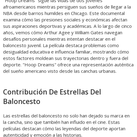
"Hoop Dreams" sigue las vidas de dos jóvenes
afroamericanos mientras persiguen sus sueños de llegar a la
NBA desde barrios humildes en Chicago. Este documental
examina cómo las presiones sociales y económicas afectan
sus aspiraciones deportivas y académicas. A lo largo de cinco
años, vemos cómo Arthur Agee y William Gates navegan
desafíos personales mientras intentan destacar en el
baloncesto juvenil. La película destaca problemas como
desigualdad educativa e influencia familiar, mostrando cómo
estos factores moldean sus trayectorias dentro y fuera del
deporte. "Hoop Dreams" ofrece una representación auténtica
del sueño americano visto desde las canchas urbanas.
Contribución De Estrellas Del
Baloncesto
Las estrellas del baloncesto no solo han dejado su marca en
la cancha, sino que también han influido en el cine. Estas
películas destacan cómo las leyendas del deporte aportan
autenticidad y emoción a las historias.