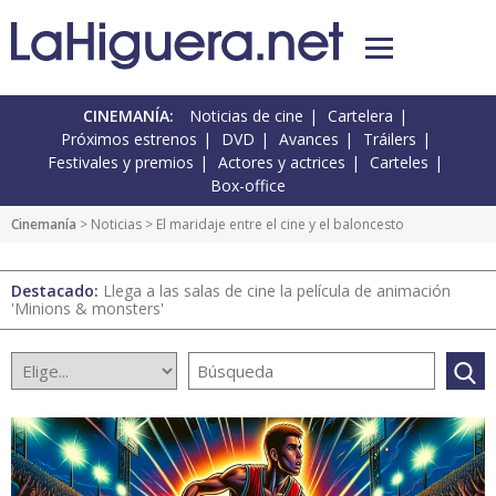
CINEMANÍA:
Noticias de cine
Cartelera
Próximos estrenos
DVD
Avances
Tráilers
Festivales y premios
Actores y actrices
Carteles
Box-office
Cinemanía
>
Noticias
> El maridaje entre el cine y el baloncesto
Destacado:
Llega a las salas de cine la película de animación
'Minions & monsters'