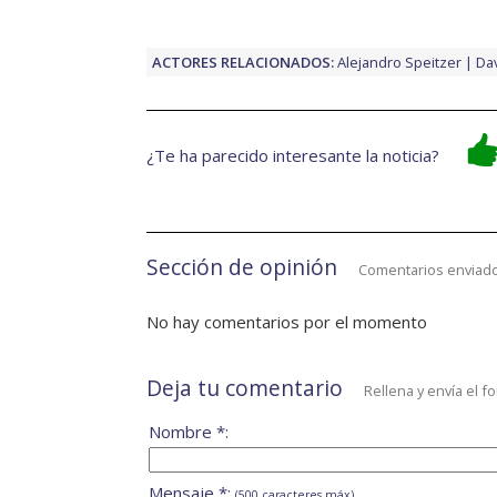
ACTORES RELACIONADOS:
Alejandro Speitzer
Da
¿Te ha parecido interesante la noticia?
Sección de opinión
Comentarios enviado
No hay comentarios por el momento
Deja tu comentario
Rellena y envía el f
Nombre *:
Mensaje *:
(500 caracteres máx)