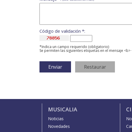
Código de validación *:
*Indica un campo requerido (obligatorio)
Se permiten las siguientes etiquetas en el mensaje <b> 
MUSICALIA
C
Noticias
Not
Novedades
Car