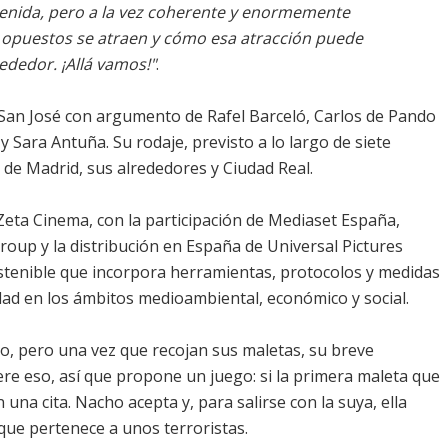
etenida, pero a la vez coherente y enormemente
s opuestos se atraen y cómo esa atracción puede
dedor. ¡Allá vamos!"
.
San José con argumento de Rafel Barceló, Carlos de Pando
 Sara Antuña. Su rodaje, previsto a lo largo de siete
 de Madrid, sus alrededores y Ciudad Real.
eta Cinema, con la participación de Mediaset España,
oup y la distribución en España de Universal Pictures
ostenible que incorpora herramientas, protocolos y medidas
idad en los ámbitos medioambiental, económico y social.
o, pero una vez que recojan sus maletas, su breve
re eso, así que propone un juego: si la primera maleta que
 una cita. Nacho acepta y, para salirse con la suya, ella
que pertenece a unos terroristas.