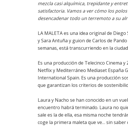
mezcla casi alquímica, trepidante y entr
satisfactoria. Vamos a ver cómo los polo
desencadenar todo un terremoto a su alre
LA MALETA es una idea original de Diego 
y Sara Antuña y guion de Carlos de Pando y
semanas, está transcurriendo en la ciudad
Es una producción de Telecinco Cinema y Z
Netflix y Mediterráneo Mediaset España Gr
International Spain. Es una producción s
que garantizan los criterios de sostenibil
Laura y Nacho se han conocido en un vuel
encuentro habrá terminado. Laura no quie
sale es la de ella, esa misma noche tendrán
coge la primera maleta que ve… sin saber 