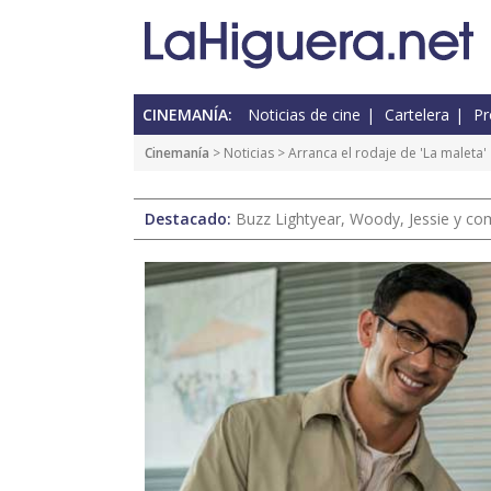
CINEMANÍA:
Noticias de cine
Cartelera
Pr
Cinemanía
>
Noticias
> Arranca el rodaje de 'La maleta'
Destacado:
Buzz Lightyear, Woody, Jessie y com