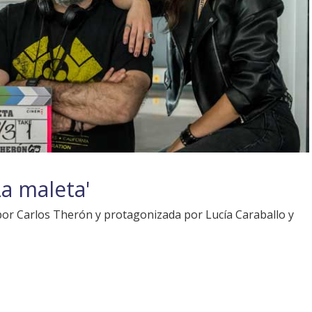
La maleta'
 por Carlos Therón y protagonizada por Lucía Caraballo y