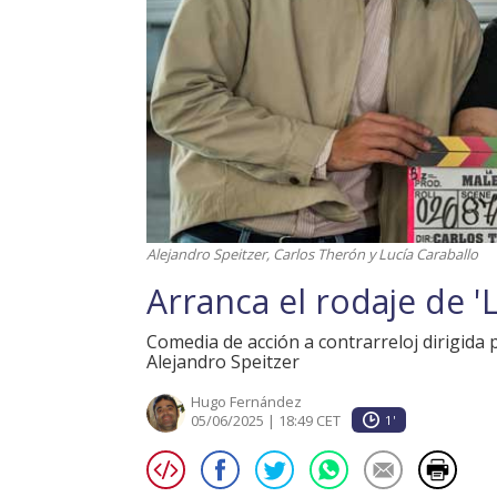
Alejandro Speitzer, Carlos Therón y Lucía Caraballo
Arranca el rodaje de '
Comedia de acción a contrarreloj dirigida
Alejandro Speitzer
Hugo Fernández
05/06/2025 | 18:49 CET
1'