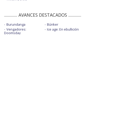
AVANCES DESTACADOS
Burundanga
Búnker
Vengadores:
Ice age: En ebullición
Doomsday