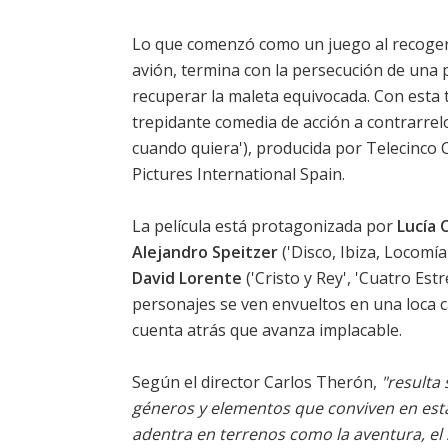
Lo que comenzó como un juego al recoger
avión, termina con la persecución de una 
recuperar la maleta equivocada. Con esta 
trepidante comedia de acción a contrarrelo
cuando quiera'), producida por Telecinco 
Pictures International Spain.
La película está protagonizada por
Lucía 
Alejandro Speitzer
('Disco, Ibiza, Locomía'
David Lorente
('Cristo y Rey', 'Cuatro Estr
personajes se ven envueltos en una loca 
cuenta atrás que avanza implacable.
Según el director Carlos Therón,
"resulta 
géneros y elementos que conviven en esta 
adentra en terrenos como la aventura, el