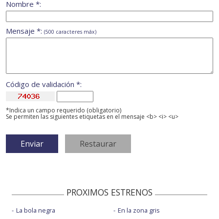
Nombre *:
Mensaje *:
(500 caracteres máx)
Código de validación *:
*Indica un campo requerido (obligatorio)
Se permiten las siguientes etiquetas en el mensaje <b> <i> <u>
PROXIMOS ESTRENOS
La bola negra
En la zona gris