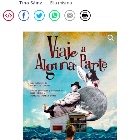
Tina Sáinz
Ella misma