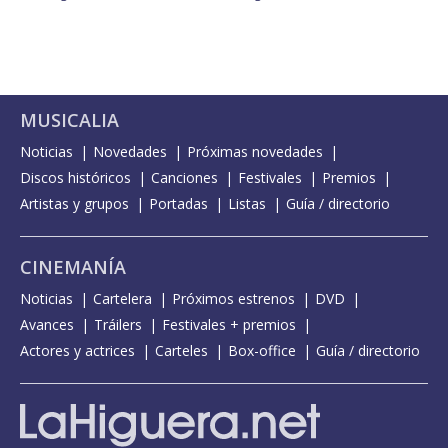
MUSICALIA
Noticias
Novedades
Próximas novedades
Discos históricos
Canciones
Festivales
Premios
Artistas y grupos
Portadas
Listas
Guía / directorio
CINEMANÍA
Noticias
Cartelera
Próximos estrenos
DVD
Avances
Tráilers
Festivales + premios
Actores y actrices
Carteles
Box-office
Guía / directorio