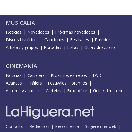
MUSICALIA
Noticias
Novedades
Próximas novedades
Discos históricos
Canciones
Festivales
Premios
Artistas y grupos
Portadas
Listas
Guía / directorio
CINEMANÍA
Noticias
Cartelera
Próximos estrenos
DVD
Avances
Tráilers
Festivales + premios
Actores y actrices
Carteles
Box-office
Guía / directorio
Contacto
Redacción
Recomienda
Sugiere una web