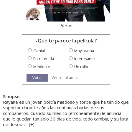
Héroe
¿Qué te parece la película?
Genial
Muy buena
Entretenida
Interesante
Mediocre
Un rollo
Votar
Ver resultados
Sinopsis
Rayane es un joven policía miedoso y torpe que ha tenido que
soportar durante años las continuas burlas de sus
compañeros. Cuando su médico (erróneamente) le anuncia
que le quedan tan solo 30 días de vida, todo cambia, y su lista
de deseos...
(
+
)