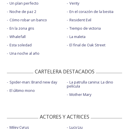
Un plan perfecto
Verity
Noche de paz 2
En el corazón de la bestia
Cómo robar un banco
Resident Evil
En la zona gris
Tiempo de victoria
Whalefall
La maleta
Esta soledad
El final de Oak Street
Una noche al año
CARTELERA DESTACADOS
Spider-man: Brand new day
La patrulla canina: La dino
película
El último mono
Mother Mary
ACTORES Y ACTRICES
Miley Cyrus
Lucy Liu