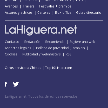
Avances
Tráilers
Festivales + premios
Actores y actrices
Carteles
Box-office
Guía / directorio
Contacto
Redacción
Recomienda
Sugiere una web
Aspectos legales
Política de privacidad
(
Cambiar
)
Cookies
Publicidad y webmasters
RSS
Otros servicios:
Chistes
|
Top10Listas.com
LaHiguera.net. Todos los derechos reservados