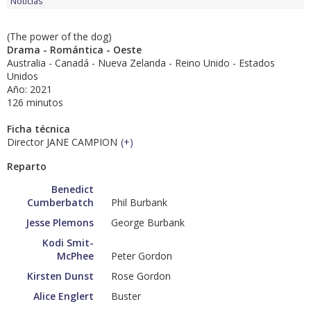
Noticias
(The power of the dog)
Drama - Romántica - Oeste
Australia - Canadá - Nueva Zelanda - Reino Unido - Estados
Unidos
Año: 2021
126 minutos
Ficha técnica
Director JANE CAMPION
(
+
)
Reparto
Benedict
Cumberbatch
Phil Burbank
Jesse Plemons
George Burbank
Kodi Smit-
McPhee
Peter Gordon
Kirsten Dunst
Rose Gordon
Alice Englert
Buster