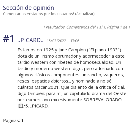
Sección de opinión
Comentarios enviados por los usuarios!
(
Actualizar
)
1 resultados. Comentarios del 1 al 1. Página 1 de 1
#1
..PICARD..
15/03/2022 | 17:06
Estamos en 1925 y Jane Campion ("El piano 1993")
dota de un lirismo abrumador y adormecedor a este
tardío western con ribetes de homosexualidad. Un
tardío y moderno western digo, pero adornado con
algunos clásicos componentes: un rancho, vaqueros,
reses, espacios abiertos... y nominado a no sé
cuántos Oscar 2021. Que disiento de la crítica oficial,
digo también: para mí, un capitulado drama del Oeste
norteamericano excesivamente SOBREVALORADO.
.1️⃣/5. ..PICARD..
Páginas:
1