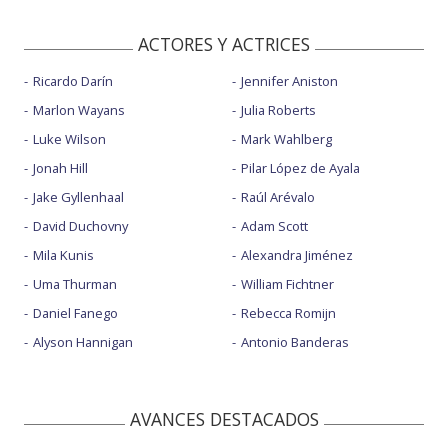
ACTORES Y ACTRICES
Ricardo Darín
Jennifer Aniston
Marlon Wayans
Julia Roberts
Luke Wilson
Mark Wahlberg
Jonah Hill
Pilar López de Ayala
Jake Gyllenhaal
Raúl Arévalo
David Duchovny
Adam Scott
Mila Kunis
Alexandra Jiménez
Uma Thurman
William Fichtner
Daniel Fanego
Rebecca Romijn
Alyson Hannigan
Antonio Banderas
AVANCES DESTACADOS