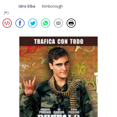
Idris Elba
Kimborough
(
+
)