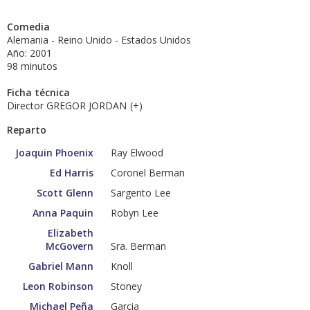
Comedia
Alemania - Reino Unido - Estados Unidos
Año: 2001
98 minutos
Ficha técnica
Director GREGOR JORDAN
(
+
)
Reparto
Joaquin Phoenix
Ray Elwood
Ed Harris
Coronel Berman
Scott Glenn
Sargento Lee
Anna Paquin
Robyn Lee
Elizabeth
McGovern
Sra. Berman
Gabriel Mann
Knoll
Leon Robinson
Stoney
Michael Peña
Garcia