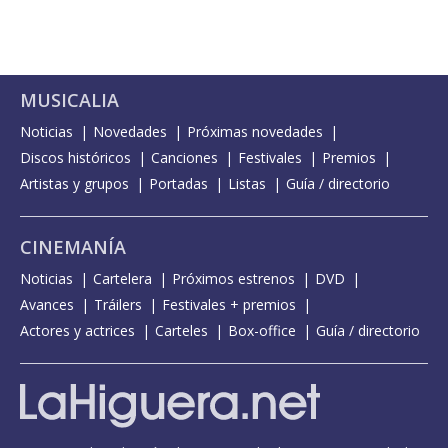
MUSICALIA
Noticias
Novedades
Próximas novedades
Discos históricos
Canciones
Festivales
Premios
Artistas y grupos
Portadas
Listas
Guía / directorio
CINEMANÍA
Noticias
Cartelera
Próximos estrenos
DVD
Avances
Tráilers
Festivales + premios
Actores y actrices
Carteles
Box-office
Guía / directorio