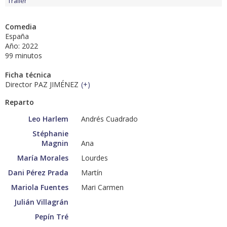
Tráiler
Comedia
España
Año: 2022
99 minutos
Ficha técnica
Director PAZ JIMÉNEZ
(
+
)
Reparto
Leo Harlem
Andrés Cuadrado
Stéphanie
Magnin
Ana
María Morales
Lourdes
Dani Pérez Prada
Martín
Mariola Fuentes
Mari Carmen
Julián Villagrán
Pepín Tré