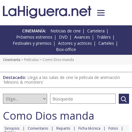
CINEMANÍA:
Noticias de cine
Cartelera
Próximos estrenos
DVD
Avances
Tráilers
Festivales y premios
Actores y actrices
Carteles
Box-office
Cinemanía
> Películas > Como Dios manda
Destacado:
Llega a las salas de cine la película de animación
'Minions & monsters'
Como Dios manda
Sinopsis
Comentario
Reparto
Ficha técnica
Fotos