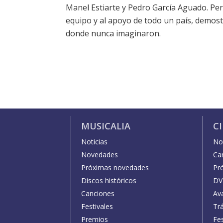
Manel Estiarte y Pedro García Aguado. Pe
equipo y al apoyo de todo un país, demos
donde nunca imaginaron.
MUSICALIA
C
Noticias
Not
Novedades
Car
Próximas novedades
Pr
Discos históricos
DV
Canciones
Av
Festivales
Trá
Premios
Fe