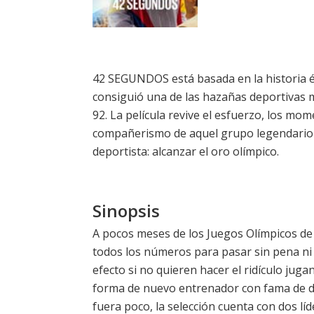
42 SEGUNDOS está basada en la historia ép
consiguió una de las hazañas deportivas 
92. La película revive el esfuerzo, los mome
compañerismo de aquel grupo legendario 
deportista: alcanzar el oro olímpico.
Sinopsis
A pocos meses de los Juegos Olímpicos de 
todos los números para pasar sin pena ni
efecto si no quieren hacer el ridículo juga
forma de nuevo entrenador con fama de du
fuera poco, la selección cuenta con dos l