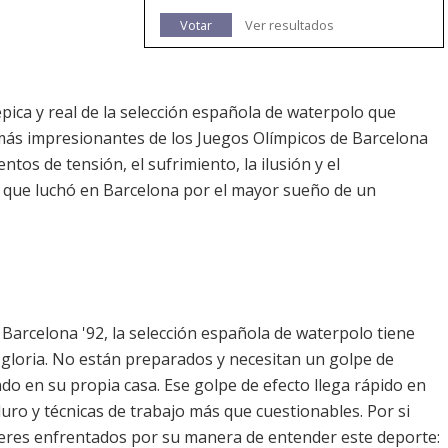
Votar
Ver resultados
ica y real de la selección española de waterpolo que
más impresionantes de los Juegos Olímpicos de Barcelona
ntos de tensión, el sufrimiento, la ilusión y el
que luchó en Barcelona por el mayor sueño de un
Barcelona '92, la selección española de waterpolo tiene
 gloria. No están preparados y necesitan un golpe de
ndo en su propia casa. Ese golpe de efecto llega rápido en
ro y técnicas de trabajo más que cuestionables. Por si
íderes enfrentados por su manera de entender este deporte: