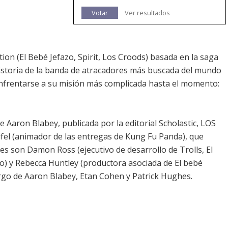
Votar
Ver resultados
n (El Bebé Jefazo, Spirit, Los Croods) basada en la saga
historia de la banda de atracadores más buscada del mundo
enfrentarse a su misión más complicada hasta el momento:
e Aaron Blabey, publicada por la editorial Scholastic, LOS
fel (animador de las entregas de Kung Fu Panda), que
s son Damon Ross (ejecutivo de desarrollo de Trolls, El
o) y Rebecca Huntley (productora asociada de El bebé
cargo de Aaron Blabey, Etan Cohen y Patrick Hughes.