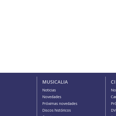
MUSICALIA
C
Noticias
Not
Novedades
Car
Próximas novedades
Pr
Discos históricos
DV