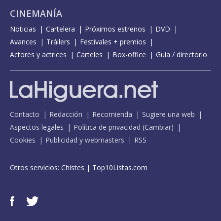
CINEMANÍA
Noticias
Cartelera
Próximos estrenos
DVD
Avances
Tráilers
Festivales + premios
Actores y actrices
Carteles
Box-office
Guía / directorio
Contacto
Redacción
Recomienda
Sugiere una web
Aspectos legales
Política de privacidad
(
Cambiar
)
Cookies
Publicidad y webmasters
RSS
Otros servicios:
Chistes
|
Top10Listas.com