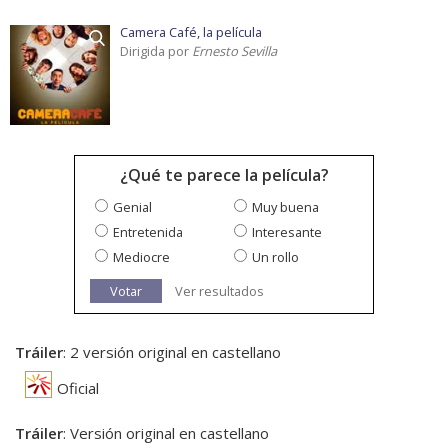
Camera Café, la película
Dirigida por
Ernesto Sevilla
¿Qué te parece la película?
Genial
Muy buena
Entretenida
Interesante
Mediocre
Un rollo
Votar
Ver resultados
Tráiler
: 2 versión original en castellano
Oficial
Tráiler
: Versión original en castellano