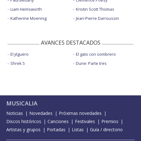
Liam Hemsworth
Kristin Scott Thomas
Katherine Moennig
Jean-Pierre Darroussin
AVANCES DESTACADOS
El jilguero
El gato con sombrero
Shrek 5
Dune: Parte tres
MUSICALIA
Noticias
Novedades
Próximas novedades
Discos históricos
Canciones
Festivales
Premios
Artistas y grupos
Portadas
Listas
Guía / directorio