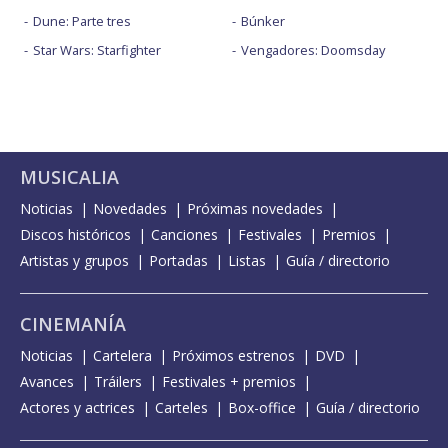
Dune: Parte tres
Búnker
Star Wars: Starfighter
Vengadores: Doomsday
MUSICALIA
Noticias
Novedades
Próximas novedades
Discos históricos
Canciones
Festivales
Premios
Artistas y grupos
Portadas
Listas
Guía / directorio
CINEMANÍA
Noticias
Cartelera
Próximos estrenos
DVD
Avances
Tráilers
Festivales + premios
Actores y actrices
Carteles
Box-office
Guía / directorio