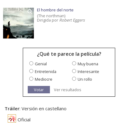
El hombre del norte
(The northman)
Dirigida por
Robert Eggers
¿Qué te parece la película?
Genial
Muy buena
Entretenida
Interesante
Mediocre
Un rollo
Votar
Ver resultados
Tráiler
: Versión en castellano
Oficial