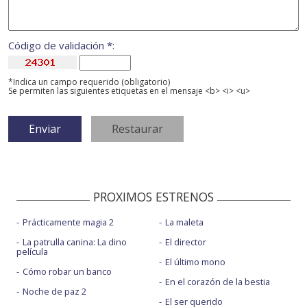
Código de validación *:
*Indica un campo requerido (obligatorio)
Se permiten las siguientes etiquetas en el mensaje <b> <i> <u>
PROXIMOS ESTRENOS
Prácticamente magia 2
La maleta
La patrulla canina: La dino
El director
película
El último mono
Cómo robar un banco
En el corazón de la bestia
Noche de paz 2
El ser querido