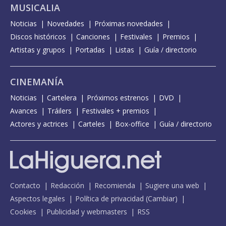
MUSICALIA
Noticias
Novedades
Próximas novedades
Discos históricos
Canciones
Festivales
Premios
Artistas y grupos
Portadas
Listas
Guía / directorio
CINEMANÍA
Noticias
Cartelera
Próximos estrenos
DVD
Avances
Tráilers
Festivales + premios
Actores y actrices
Carteles
Box-office
Guía / directorio
Contacto
Redacción
Recomienda
Sugiere una web
Aspectos legales
Política de privacidad
(
Cambiar
)
Cookies
Publicidad y webmasters
RSS