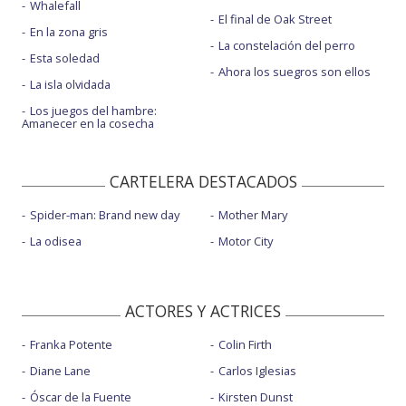
Whalefall
El final de Oak Street
En la zona gris
La constelación del perro
Esta soledad
Ahora los suegros son ellos
La isla olvidada
Los juegos del hambre:
Amanecer en la cosecha
CARTELERA DESTACADOS
Spider-man: Brand new day
Mother Mary
La odisea
Motor City
ACTORES Y ACTRICES
Franka Potente
Colin Firth
Diane Lane
Carlos Iglesias
Óscar de la Fuente
Kirsten Dunst