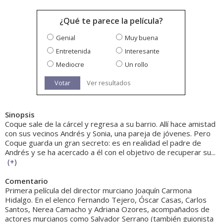
¿Qué te parece la película?
Genial
Muy buena
Entretenida
Interesante
Mediocre
Un rollo
Votar
Ver resultados
Sinopsis
Coque sale de la cárcel y regresa a su barrio. Allí hace amistad
con sus vecinos Andrés y Sonia, una pareja de jóvenes. Pero
Coque guarda un gran secreto: es en realidad el padre de
Andrés y se ha acercado a él con el objetivo de recuperar su...
(
+
)
Comentario
Primera película del director murciano Joaquín Carmona
Hidalgo. En el elenco Fernando Tejero, Óscar Casas, Carlos
Santos, Nerea Camacho y Adriana Ozores, acompañados de
actores murcianos como Salvador Serrano (también guionista