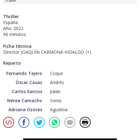
Tráiler
Thriller
España
Año: 2022
96 minutos
Ficha técnica
Director JOAQUÍN CARMONA HIDALGO
(
+
)
Reparto
Fernando Tejero
Coque
Óscar Casas
Andrés
Carlos Santos
Julián
Nerea Camacho
Sonia
Adriana Ozores
Agustina