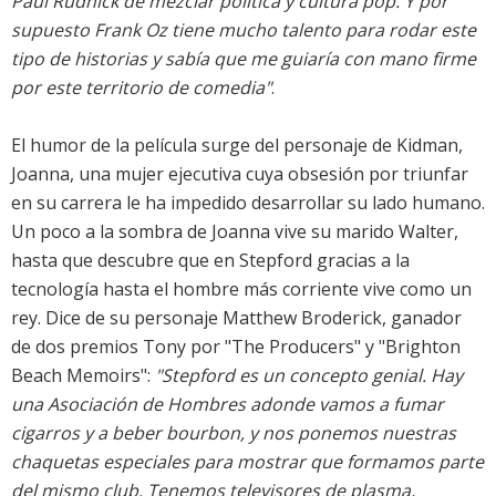
Paul Rudnick de mezclar política y cultura pop. Y por
supuesto Frank Oz tiene mucho talento para rodar este
tipo de historias y sabía que me guiaría con mano firme
por este territorio de comedia"
.
El humor de la película surge del personaje de Kidman,
Joanna, una mujer ejecutiva cuya obsesión por triunfar
en su carrera le ha impedido desarrollar su lado humano.
Un poco a la sombra de Joanna vive su marido Walter,
hasta que descubre que en Stepford gracias a la
tecnología hasta el hombre más corriente vive como un
rey. Dice de su personaje Matthew Broderick, ganador
de dos premios Tony por "The Producers" y "Brighton
Beach Memoirs":
"Stepford es un concepto genial. Hay
una Asociación de Hombres adonde vamos a fumar
cigarros y a beber bourbon, y nos ponemos nuestras
chaquetas especiales para mostrar que formamos parte
del mismo club. Tenemos televisores de plasma,