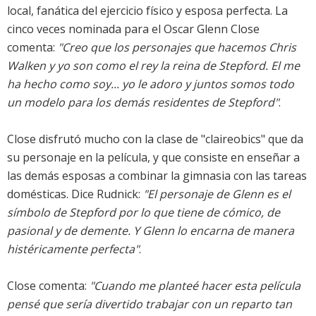
local, fanática del ejercicio físico y esposa perfecta. La
cinco veces nominada para el Oscar Glenn Close
comenta:
"Creo que los personajes que hacemos Chris
Walken y yo son como el rey la reina de Stepford. El me
ha hecho como soy... yo le adoro y juntos somos todo
un modelo para los demás residentes de Stepford"
.
Close disfrutó mucho con la clase de "claireobics" que da
su personaje en la película, y que consiste en enseñar a
las demás esposas a combinar la gimnasia con las tareas
domésticas. Dice Rudnick:
"El personaje de Glenn es el
símbolo de Stepford por lo que tiene de cómico, de
pasional y de demente. Y Glenn lo encarna de manera
histéricamente perfecta"
.
Close comenta:
"Cuando me planteé hacer esta película
pensé que sería divertido trabajar con un reparto tan