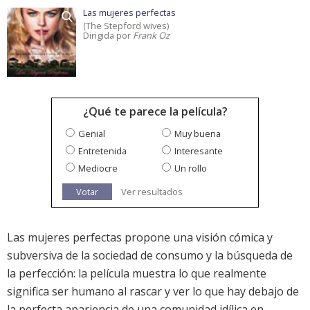
Las mujeres perfectas
(The Stepford wives)
Dirigida por
Frank Oz
¿Qué te parece la película?
Genial
Muy buena
Entretenida
Interesante
Mediocre
Un rollo
Votar
Ver resultados
Las mujeres perfectas propone una visión cómica y
subversiva de la sociedad de consumo y la búsqueda de
la perfección: la película muestra lo que realmente
significa ser humano al rascar y ver lo que hay debajo de
la perfecta apariencia de una comunidad idílica en