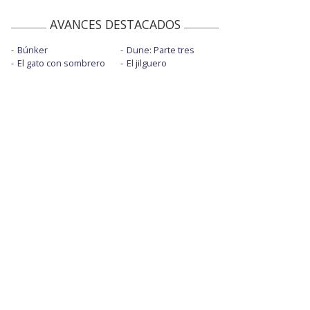
AVANCES DESTACADOS
Búnker
Dune: Parte tres
El gato con sombrero
El jilguero