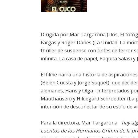
Dirigida por Mar Targarona (Dos, El fotóg
Fargas y Roger Danès (La Unidad, La mort 
thriller de suspense con tintes de terror
infinita, La casa de papel, Paquita Salas) y 
El filme narra una historia de aspiracione
(Belén Cuesta y Jorge Suquet), que decide
alemanes, Hans y Olga - interpretados por
Mauthausen) y Hildegard Schroedter (La pr
intención de desconectar de su estilo de vi
Para la directora, Mar Targarona,
"hay alg
cuentos de los Hermanos Grimm de la profu