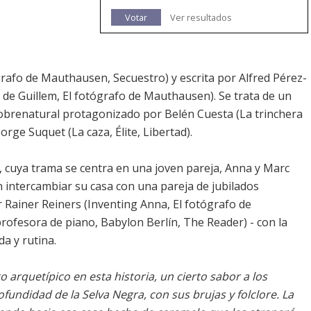
Votar
Ver resultados
rafo de Mauthausen, Secuestro) y escrita por Alfred Pérez-
de Guillem, El fotógrafo de Mauthausen). Se trata de un
 sobrenatural protagonizado por Belén Cuesta (La trinchera
Jorge Suquet (La caza, Élite, Libertad).
s, cuya trama se centra en una joven pareja, Anna y Marc
n intercambiar su casa con una pareja de jubilados
 Rainer Reiners (Inventing Anna, El fotógrafo de
ofesora de piano, Babylon Berlín, The Reader) - con la
da y rutina.
o arquetípico en esta historia, un cierto sabor a los
ndidad de la Selva Negra, con sus brujas y folclore. La