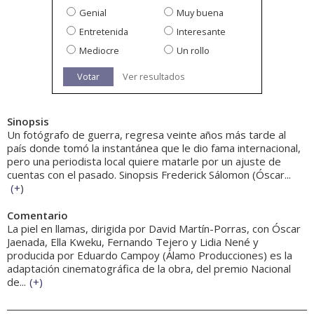
Genial
Muy buena
Entretenida
Interesante
Mediocre
Un rollo
Votar
Ver resultados
Sinopsis
Un fotógrafo de guerra, regresa veinte años más tarde al
país donde tomó la instantánea que le dio fama internacional,
pero una periodista local quiere matarle por un ajuste de
cuentas con el pasado. Sinopsis Frederick Sálomon (Óscar...
(
+
)
Comentario
La piel en llamas, dirigida por David Martín-Porras, con Óscar
Jaenada, Ella Kweku, Fernando Tejero y Lidia Nené y
producida por Eduardo Campoy (Álamo Producciones) es la
adaptación cinematográfica de la obra, del premio Nacional
de...
(
+
)