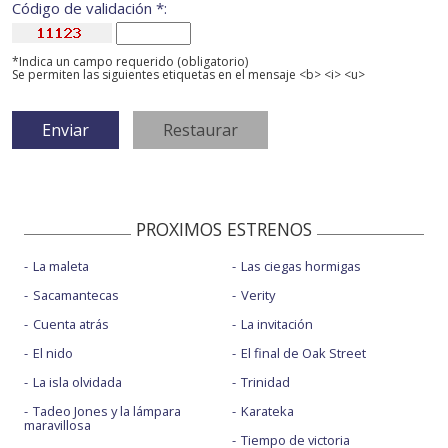
Código de validación *:
*Indica un campo requerido (obligatorio)
Se permiten las siguientes etiquetas en el mensaje <b> <i> <u>
PROXIMOS ESTRENOS
La maleta
Las ciegas hormigas
Sacamantecas
Verity
Cuenta atrás
La invitación
El nido
El final de Oak Street
La isla olvidada
Trinidad
Tadeo Jones y la lámpara
Karateka
maravillosa
Tiempo de victoria