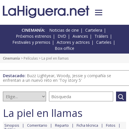
CINEMANÍA:
Noticias de cine
Cartelera
Próximos estrenos
DVD
Avances
Tráilers
Festivales y premios
Actores y actrices
Carteles
Box-office
Cinemanía
> Películas > La piel en llamas
Destacado:
Buzz Lightyear, Woody, Jessie y compañía se
enfrentan a un nuevo reto en 'Toy story 5'
La piel en llamas
Sinopsis
Comentario
Reparto
Ficha técnica
Fotos