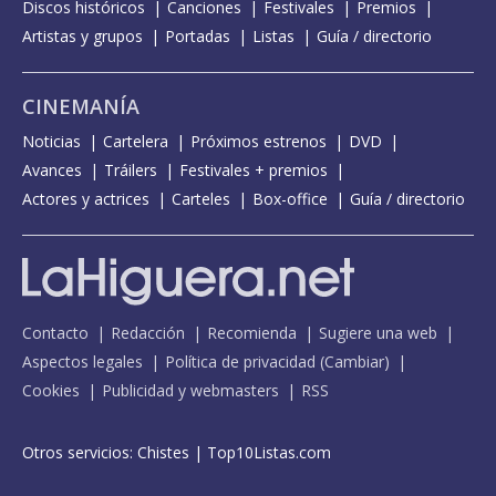
Discos históricos
Canciones
Festivales
Premios
Artistas y grupos
Portadas
Listas
Guía / directorio
CINEMANÍA
Noticias
Cartelera
Próximos estrenos
DVD
Avances
Tráilers
Festivales + premios
Actores y actrices
Carteles
Box-office
Guía / directorio
Contacto
Redacción
Recomienda
Sugiere una web
Aspectos legales
Política de privacidad
(
Cambiar
)
Cookies
Publicidad y webmasters
RSS
Otros servicios:
Chistes
|
Top10Listas.com