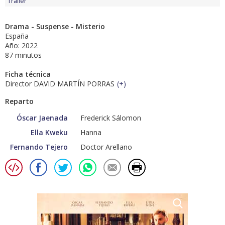
Tráiler
Drama - Suspense - Misterio
España
Año: 2022
87 minutos
Ficha técnica
Director DAVID MARTÍN PORRAS
(
+
)
Reparto
Óscar Jaenada
Frederick Sálomon
Ella Kweku
Hanna
Fernando Tejero
Doctor Arellano