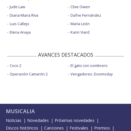
Jude Law
Clive Owen
Diana-Maria Riva
Dafne Fernández
Luis Callejo
María León
Elena Anaya
Karin Viard
AVANCES DESTACADOS
Coco 2
El gato con sombrero
Operación Camarón 2
Vengadores: Doomsday
MUSICALIA
Noticias
Novedades
Próximas novedades
Discos históricos
Canciones
Festivales
Premios