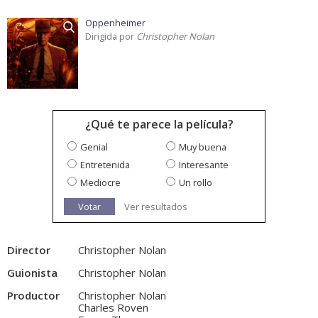
Oppenheimer
Dirigida por
Christopher Nolan
¿Qué te parece la película?
Genial
Muy buena
Entretenida
Interesante
Mediocre
Un rollo
Votar
Ver resultados
Director
Christopher Nolan
Guionista
Christopher Nolan
Productor
Christopher Nolan
Charles Roven