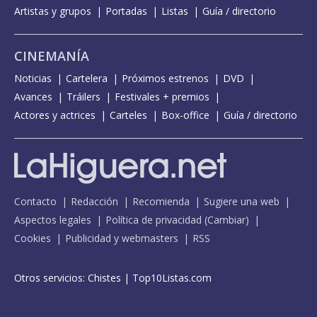
Artistas y grupos
Portadas
Listas
Guía / directorio
CINEMANÍA
Noticias
Cartelera
Próximos estrenos
DVD
Avances
Tráilers
Festivales + premios
Actores y actrices
Carteles
Box-office
Guía / directorio
Contacto
Redacción
Recomienda
Sugiere una web
Aspectos legales
Política de privacidad
(
Cambiar
)
Cookies
Publicidad y webmasters
RSS
Otros servicios:
Chistes
|
Top10Listas.com