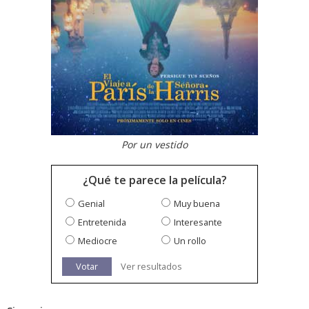
Por un vestido
¿Qué te parece la película?
Genial
Muy buena
Entretenida
Interesante
Mediocre
Un rollo
Votar
Ver resultados