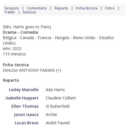
Sinopsis
Comentario
Reparto
Ficha técnica
Fotos
Tráiler
Noticias
(Mrs. Harris goes to Paris)
Drama - Comedia
Bélgica - Canadá - Francia - Hungría - Reino Unido - Estados
Unidos
Año: 2022
115 minutos
Ficha técnica
Director ANTHONY FABIAN
(
+
)
Reparto
Lesley Manville
Ada Harris
Isabelle Huppert
Claudine Colbert
Ellen Thomas
Vi Butterfield
Jason Isaacs
Archie
Lucas Bravo
André Fauvel