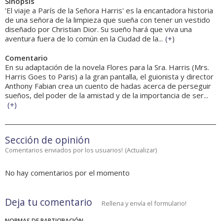
Sinopsis
'El viaje a París de la Señora Harris' es la encantadora historia
de una señora de la limpieza que sueña con tener un vestido
diseñado por Christian Dior. Su sueño hará que viva una
aventura fuera de lo común en la Ciudad de la...
(
+
)
Comentario
En su adaptación de la novela Flores para la Sra. Harris (Mrs.
Harris Goes to Paris) a la gran pantalla, el guionista y director
Anthony Fabian crea un cuento de hadas acerca de perseguir
sueños, del poder de la amistad y de la importancia de ser...
(
+
)
Sección de opinión
Comentarios enviados por los usuarios!
(
Actualizar
)
No hay comentarios por el momento
Deja tu comentario
Rellena y envía el formulario!
NORMAS DE PARTICIPACIÓN