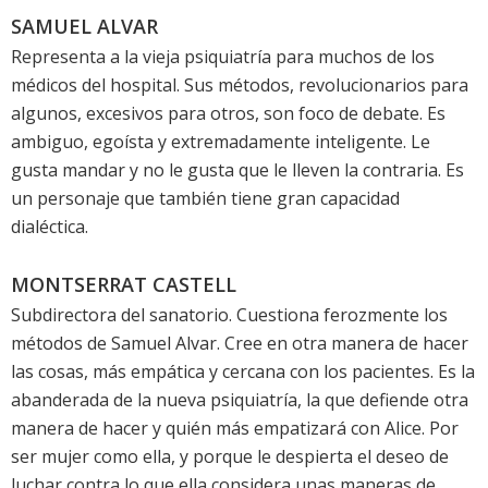
SAMUEL ALVAR
Representa a la vieja psiquiatría para muchos de los
médicos del hospital. Sus métodos, revolucionarios para
algunos, excesivos para otros, son foco de debate. Es
ambiguo, egoísta y extremadamente inteligente. Le
gusta mandar y no le gusta que le lleven la contraria. Es
un personaje que también tiene gran capacidad
dialéctica.
MONTSERRAT CASTELL
Subdirectora del sanatorio. Cuestiona ferozmente los
métodos de Samuel Alvar. Cree en otra manera de hacer
las cosas, más empática y cercana con los pacientes. Es la
abanderada de la nueva psiquiatría, la que defiende otra
manera de hacer y quién más empatizará con Alice. Por
ser mujer como ella, y porque le despierta el deseo de
luchar contra lo que ella considera unas maneras de