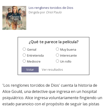
Los renglones torcidos de Dios
Dirigida por
Oriol Paulo
¿Qué te parece la película?
Genial
Muy buena
Entretenida
Interesante
Mediocre
Un rollo
Votar
Ver resultados
'Los renglones torcidos de Dios' cuenta la historia de
Alice Gould, una detective que ingresa en un hospital
psiquiátrico. Alice ingresa voluntariamente fingiendo un
estado paranoico con el propósito de seguir las pistas