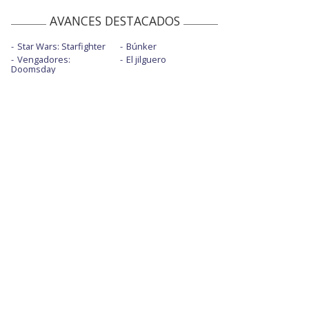
AVANCES DESTACADOS
Star Wars: Starfighter
Búnker
Vengadores:
El jilguero
Doomsday