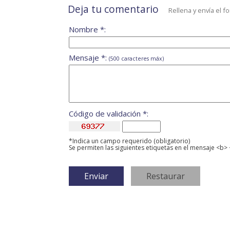
Deja tu comentario
Rellena y envía el f
Nombre *:
Mensaje *:
(500 caracteres máx)
Código de validación *:
*Indica un campo requerido (obligatorio)
Se permiten las siguientes etiquetas en el mensaje <b> 