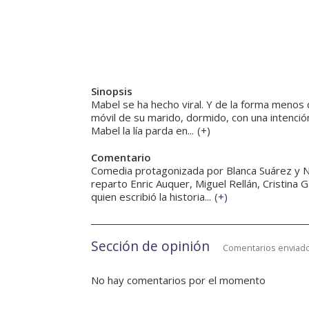
Sinopsis
Mabel se ha hecho viral. Y de la forma menos 
móvil de su marido, dormido, con una intención
Mabel la lía parda en...
(
+
)
Comentario
Comedia protagonizada por Blanca Suárez y Nico
reparto Enric Auquer, Miguel Rellán, Cristina
quien escribió la historia...
(
+
)
Sección de opinión
Comentarios enviado
No hay comentarios por el momento