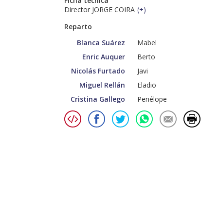
Ficha técnica
Director JORGE COIRA
(
+
)
Reparto
Blanca Suárez
Mabel
Enric Auquer
Berto
Nicolás Furtado
Javi
Miguel Rellán
Eladio
Cristina Gallego
Penélope