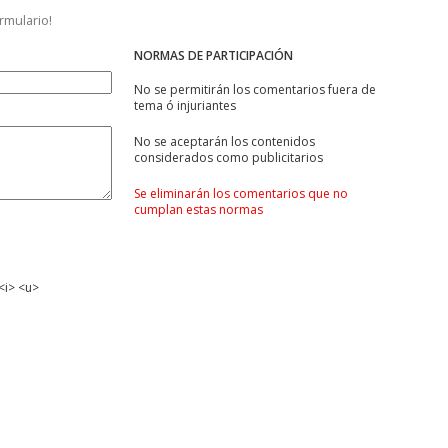
ormulario!
NORMAS DE PARTICIPACIÓN
No se permitirán los comentarios fuera de
tema ó injuriantes
No se aceptarán los contenidos
considerados como publicitarios
Se eliminarán los comentarios que no
cumplan estas normas
<i> <u>