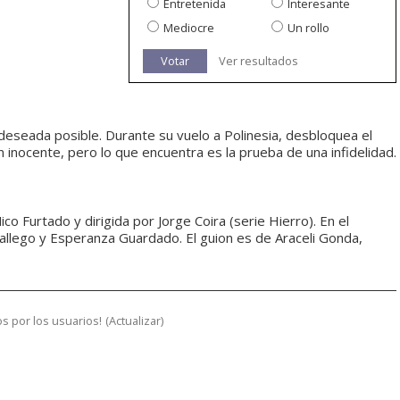
Entretenida
Interesante
Mediocre
Un rollo
Votar
Ver resultados
deseada posible. Durante su vuelo a Polinesia, desbloquea el
 inocente, pero lo que encuentra es la prueba de una infidelidad.
 Furtado y dirigida por Jorge Coira (serie Hierro). En el
 Gallego y Esperanza Guardado. El guion es de Araceli Gonda,
s por los usuarios!
(
Actualizar
)