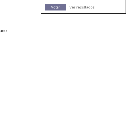
Votar
Ver resultados
lano