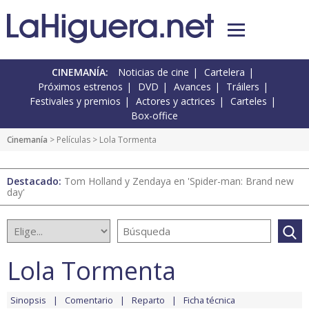
CINEMANÍA:
Noticias de cine
Cartelera
Próximos estrenos
DVD
Avances
Tráilers
Festivales y premios
Actores y actrices
Carteles
Box-office
Cinemanía
> Películas > Lola Tormenta
Destacado:
Tom Holland y Zendaya en 'Spider-man: Brand new
day'
Lola Tormenta
Sinopsis
Comentario
Reparto
Ficha técnica