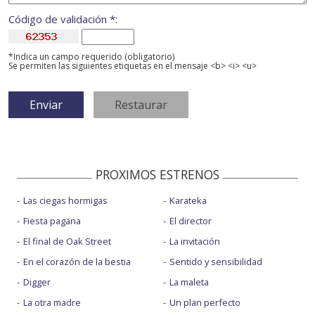
Código de validación *:
*Indica un campo requerido (obligatorio)
Se permiten las siguientes etiquetas en el mensaje <b> <i> <u>
PROXIMOS ESTRENOS
Las ciegas hormigas
Karateka
Fiesta pagäna
El director
El final de Oak Street
La invitación
En el corazón de la bestia
Sentido y sensibilidad
Digger
La maleta
La otra madre
Un plan perfecto