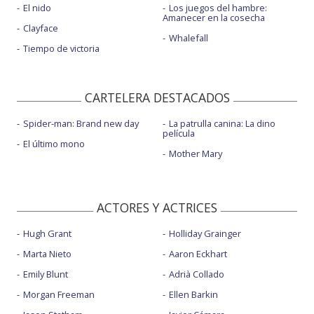
El nido
Los juegos del hambre:
Amanecer en la cosecha
Clayface
Whalefall
Tiempo de victoria
CARTELERA DESTACADOS
Spider-man: Brand new day
La patrulla canina: La dino
película
El último mono
Mother Mary
ACTORES Y ACTRICES
Hugh Grant
Holliday Grainger
Marta Nieto
Aaron Eckhart
Emily Blunt
Adrià Collado
Morgan Freeman
Ellen Barkin