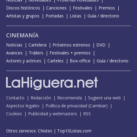
Discos históricos
Canciones
Festivales
Premios
Artistas y grupos
Portadas
Listas
Guía / directorio
CINEMANÍA
Noticias
Cartelera
Próximos estrenos
DVD
Avances
Tráilers
Festivales + premios
Actores y actrices
Carteles
Box-office
Guía / directorio
Contacto
Redacción
Recomienda
Sugiere una web
Aspectos legales
Política de privacidad
(
Cambiar
)
Cookies
Publicidad y webmasters
RSS
Otros servicios:
Chistes
|
Top10Listas.com