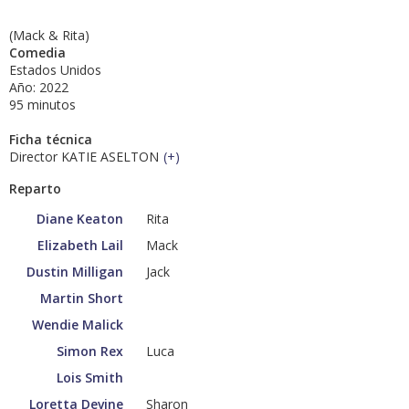
(Mack & Rita)
Comedia
Estados Unidos
Año: 2022
95 minutos
Ficha técnica
Director KATIE ASELTON
(
+
)
Reparto
Diane Keaton
Rita
Elizabeth Lail
Mack
Dustin Milligan
Jack
Martin Short
Wendie Malick
Simon Rex
Luca
Lois Smith
Loretta Devine
Sharon