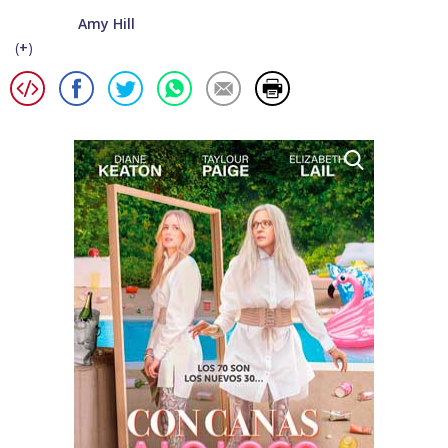
Amy Hill
(
+
)