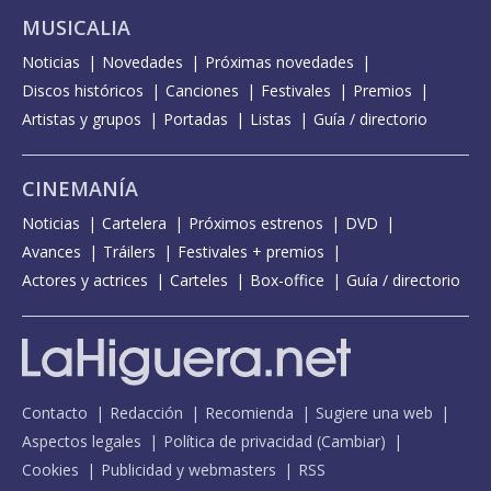
MUSICALIA
Noticias
Novedades
Próximas novedades
Discos históricos
Canciones
Festivales
Premios
Artistas y grupos
Portadas
Listas
Guía / directorio
CINEMANÍA
Noticias
Cartelera
Próximos estrenos
DVD
Avances
Tráilers
Festivales + premios
Actores y actrices
Carteles
Box-office
Guía / directorio
Contacto
Redacción
Recomienda
Sugiere una web
Aspectos legales
Política de privacidad
(
Cambiar
)
Cookies
Publicidad y webmasters
RSS