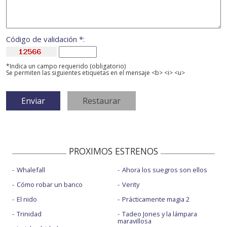
Código de validación *:
*Indica un campo requerido (obligatorio)
Se permiten las siguientes etiquetas en el mensaje <b> <i> <u>
PROXIMOS ESTRENOS
Whalefall
Ahora los suegros son ellos
Cómo robar un banco
Verity
El nido
Prácticamente magia 2
Trinidad
Tadeo Jones y la lámpara
maravillosa