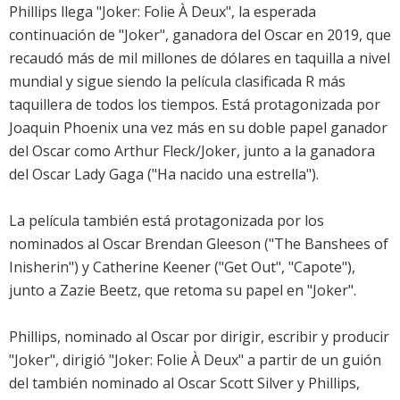
Phillips llega "Joker: Folie À Deux", la esperada
continuación de "Joker", ganadora del Oscar en 2019, que
recaudó más de mil millones de dólares en taquilla a nivel
mundial y sigue siendo la película clasificada R más
taquillera de todos los tiempos. Está protagonizada por
Joaquin Phoenix una vez más en su doble papel ganador
del Oscar como Arthur Fleck/Joker, junto a la ganadora
del Oscar Lady Gaga ("Ha nacido una estrella").
La película también está protagonizada por los
nominados al Oscar Brendan Gleeson ("The Banshees of
Inisherin") y Catherine Keener ("Get Out", "Capote"),
junto a Zazie Beetz, que retoma su papel en "Joker".
Phillips, nominado al Oscar por dirigir, escribir y producir
"Joker", dirigió "Joker: Folie À Deux" a partir de un guión
del también nominado al Oscar Scott Silver y Phillips,