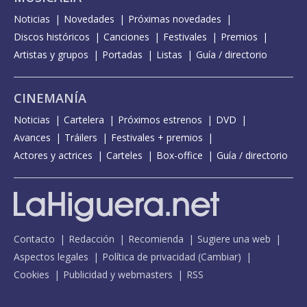
Noticias
Novedades
Próximas novedades
Discos históricos
Canciones
Festivales
Premios
Artistas y grupos
Portadas
Listas
Guía / directorio
CINEMANÍA
Noticias
Cartelera
Próximos estrenos
DVD
Avances
Tráilers
Festivales + premios
Actores y actrices
Carteles
Box-office
Guía / directorio
Contacto
Redacción
Recomienda
Sugiere una web
Aspectos legales
Política de privacidad
(
Cambiar
)
Cookies
Publicidad y webmasters
RSS