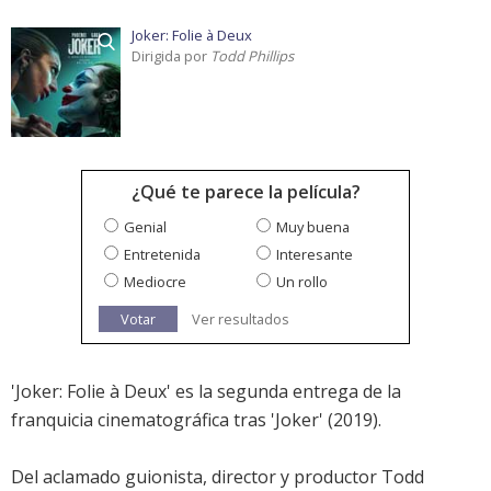
Joker: Folie à Deux
Dirigida por
Todd Phillips
¿Qué te parece la película?
Genial
Muy buena
Entretenida
Interesante
Mediocre
Un rollo
Votar
Ver resultados
'Joker: Folie à Deux' es la segunda entrega de la
franquicia cinematográfica tras '
Joker
' (2019).
Del aclamado guionista, director y productor Todd