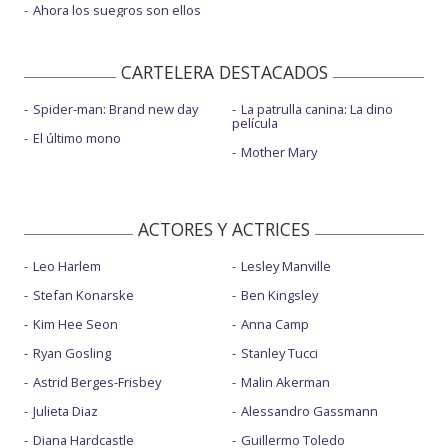
Ahora los suegros son ellos
CARTELERA DESTACADOS
Spider-man: Brand new day
La patrulla canina: La dino
película
El último mono
Mother Mary
ACTORES Y ACTRICES
Leo Harlem
Lesley Manville
Stefan Konarske
Ben Kingsley
Kim Hee Seon
Anna Camp
Ryan Gosling
Stanley Tucci
Astrid Berges-Frisbey
Malin Akerman
Julieta Diaz
Alessandro Gassmann
Diana Hardcastle
Guillermo Toledo