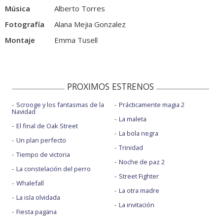
Música
Alberto Torres
Fotografía
Alana Mejia Gonzalez
Montaje
Emma Tusell
PROXIMOS ESTRENOS
Scrooge y los fantasmas de la
Prácticamente magia 2
Navidad
La maleta
El final de Oak Street
La bola negra
Un plan perfecto
Trinidad
Tiempo de victoria
Noche de paz 2
La constelación del perro
Street Fighter
Whalefall
La otra madre
La isla olvidada
La invitación
Fiesta pagäna