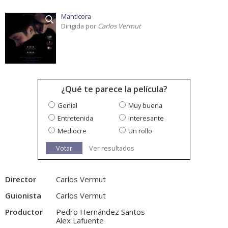
Mantícora
Dirigida por
Carlos Vermut
¿Qué te parece la película?
Genial
Muy buena
Entretenida
Interesante
Mediocre
Un rollo
Votar
Ver resultados
Director
Carlos Vermut
Guionista
Carlos Vermut
Productor
Pedro Hernández Santos
Alex Lafuente