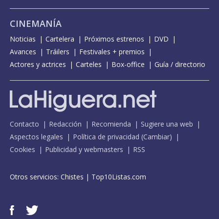
CINEMANÍA
Noticias
Cartelera
Próximos estrenos
DVD
Avances
Tráilers
Festivales + premios
Actores y actrices
Carteles
Box-office
Guía / directorio
Contacto
Redacción
Recomienda
Sugiere una web
Aspectos legales
Política de privacidad
(
Cambiar
)
Cookies
Publicidad y webmasters
RSS
Otros servicios:
Chistes
|
Top10Listas.com