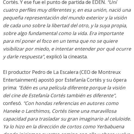
Cortés. Y ese fue el punto de partida de EDÉN.
"Uní
cuatro perfiles muy diferentes y, en esa unión, nació una
pequeña representación del mundo exterior y la visión
de cada uno sobre la libertad del otro, y la suya propia,
sobre algo fundamental como la vida. Era importante
para mí poner el foco en un tema que no se quiere
visibilizar por miedo, e intentar entender por qué ocurre
y darle respuesta"
, explicó la cineasta.
El productor Pedro de La Escalera (CEO de Montreux
Entertainment) apostó por Estefanía Cortés y su ópera
prima:
"Edén es una película diferente porque la visión
del cine de Estefanía Cortés también es diferente"
,
confesó.
"Con hondas referencias en autores como
Haneke o Lanthimos, Cortés tiene una maravillosa
capacidad para trasladar su gran imaginario al celuloide.
Ya lo hizo en la dirección de cortos como Yerbabuena