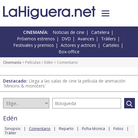
CINEMANÍA:
Noticias de cine
Cartelera
Próximos estrenos
DVD
Avances
Tráilers
Festivales y premios
Actores y actrices
Carteles
Box-office
Cinemanía
> Películas >
Edén
> Comentario
Destacado:
Llega a las salas de cine la película de animación
'Minions & monsters'
Edén
Sinopsis
Comentario
Reparto
Ficha técnica
Fotos
Tráiler