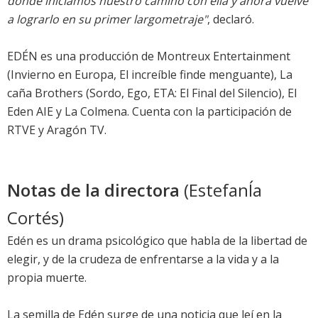
donde iniciamos nuestro camino con ella y ahora vuelve
a lograrlo en su primer largometraje"
, declaró.
EDÉN es una producción de Montreux Entertainment
(Invierno en Europa, El increíble finde menguante), La
caña Brothers (Sordo, Ego, ETA: El Final del Silencio), El
Eden AIE y La Colmena. Cuenta con la participación de
RTVE y Aragón TV.
Notas de la directora
(EstefanÍa
Cortés)
Edén es un drama psicológico que habla de la libertad de
elegir, y de la crudeza de enfrentarse a la vida y a la
propia muerte.
La semilla de Edén surge de una noticia que leí en la