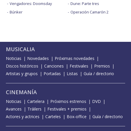
Vengadores: Doomsday
Dune: Parte tres
Búnker
Operación Camarón 2
MUSICALIA
Noticias
Novedades
Próximas novedades
Discos históricos
Canciones
Festivales
Premios
Artistas y grupos
Portadas
Listas
Guía / directorio
CINEMANÍA
Noticias
Cartelera
Próximos estrenos
DVD
Avances
Tráilers
Festivales + premios
Actores y actrices
Carteles
Box-office
Guía / directorio