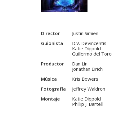
Director
Justin Simien
Guionista
D.V. DeVincentis
Katie Dippold
Guillermo del Toro
Productor
Dan Lin
Jonathan Eirich
Música
Kris Bowers
Fotografía
Jeffrey Waldron
Montaje
Katie Dippold
Phillip J. Bartell