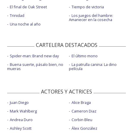
El final de Oak Street
Tiempo de victoria
Trinidad
Los juegos del hambre:
Amanecer en la cosecha
Una noche al año
CARTELERA DESTACADOS
Spider-man: Brand new day
El último mono
Buena suerte, pásalo bien, no
La patrulla canina: La dino
mueras
película
ACTORES Y ACTRICES
Juan Diego
Alice Braga
Mark Wahlberg
Cameron Diaz
Andrea Duro
Corbin Bleu
Ashley Scott
Álex González