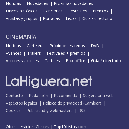
Noticias
Novedades
Próximas novedades
Discos históricos
Canciones
Festivales
Premios
Artistas y grupos
Portadas
Listas
Guía / directorio
CINEMANÍA
Noticias
Cartelera
Próximos estrenos
DVD
Avances
Tráilers
Festivales + premios
Actores y actrices
Carteles
Box-office
Guía / directorio
Contacto
Redacción
Recomienda
Sugiere una web
Aspectos legales
Política de privacidad
(
Cambiar
)
Cookies
Publicidad y webmasters
RSS
Otros servicios:
Chistes
|
Top10Listas.com