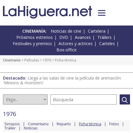
CINEMANÍA:
Noticias de cine
Cartelera
Próximos estrenos
DVD
Avances
Tráilers
Festivales y premios
Actores y actrices
Carteles
Box-office
Cinemanía
> Películas >
1976
> Ficha técnica
Destacado:
Llega a las salas de cine la película de animación
'Minions & monsters'
1976
Sinopsis
Comentario
Reparto
Ficha técnica
Fotos
Tráiler
Noticias