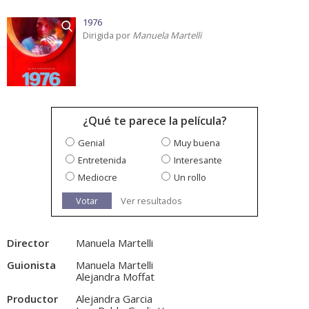
1976
Dirigida por
Manuela Martelli
¿Qué te parece la película?
Genial
Muy buena
Entretenida
Interesante
Mediocre
Un rollo
Votar
Ver resultados
Director
Manuela Martelli
Guionista
Manuela Martelli
Alejandra Moffat
Productor
Alejandra Garcia