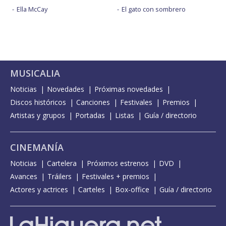
Ella McCay
El gato con sombrero
MUSICALIA
Noticias
Novedades
Próximas novedades
Discos históricos
Canciones
Festivales
Premios
Artistas y grupos
Portadas
Listas
Guía / directorio
CINEMANÍA
Noticias
Cartelera
Próximos estrenos
DVD
Avances
Tráilers
Festivales + premios
Actores y actrices
Carteles
Box-office
Guía / directorio