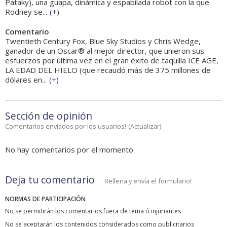
Pataky), una guapa, dinámica y espabilada robot con la que
Rodney se...
(
+
)
Comentario
Twentieth Century Fox, Blue Sky Studios y Chris Wedge,
ganador de un Oscar® al mejor director, que unieron sus
esfuerzos por última vez en el gran éxito de taquilla ICE AGE,
LA EDAD DEL HIELO (que recaudó más de 375 millones de
dólares en...
(
+
)
Sección de opinión
Comentarios enviados por los usuarios!
(
Actualizar
)
No hay comentarios por el momento
Deja tu comentario
Rellena y envía el formulario!
NORMAS DE PARTICIPACIÓN
No se permitirán los comentarios fuera de tema ó injuriantes
No se aceptarán los contenidos considerados como publicitarios