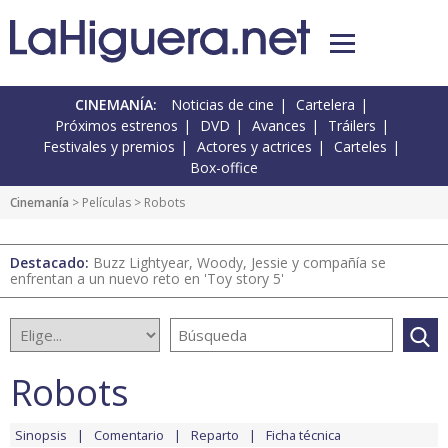
CINEMANÍA:
Noticias de cine
Cartelera
Próximos estrenos
DVD
Avances
Tráilers
Festivales y premios
Actores y actrices
Carteles
Box-office
Cinemanía
> Películas > Robots
Destacado:
Buzz Lightyear, Woody, Jessie y compañía se
enfrentan a un nuevo reto en 'Toy story 5'
Robots
Sinopsis
Comentario
Reparto
Ficha técnica