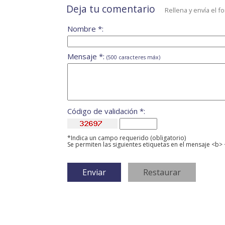
Deja tu comentario
Rellena y envía el f
Nombre *:
Mensaje *:
(500 caracteres máx)
Código de validación *:
*Indica un campo requerido (obligatorio)
Se permiten las siguientes etiquetas en el mensaje <b> 