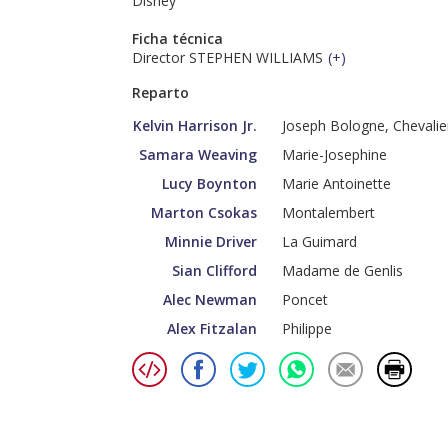
Disney
Ficha técnica
Director STEPHEN WILLIAMS
(
+
)
Reparto
Kelvin Harrison Jr.
Joseph Bologne, Chevalie
Samara Weaving
Marie-Josephine
Lucy Boynton
Marie Antoinette
Marton Csokas
Montalembert
Minnie Driver
La Guimard
Sian Clifford
Madame de Genlis
Alec Newman
Poncet
Alex Fitzalan
Philippe