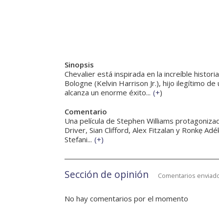
Sinopsis
Chevalier está inspirada en la increíble histo
Bologne (Kelvin Harrison Jr.), hijo ilegítimo d
alcanza un enorme éxito...
(
+
)
Comentario
Una película de Stephen Williams protagonizad
Driver, Sian Clifford, Alex Fitzalan y Ronkẹ Adé
Stefani...
(
+
)
Sección de opinión
Comentarios enviado
No hay comentarios por el momento