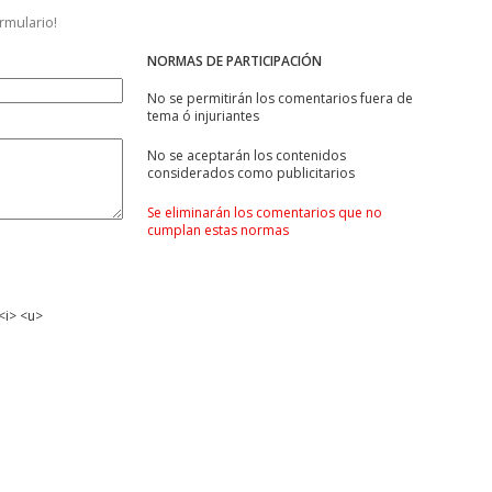
ormulario!
NORMAS DE PARTICIPACIÓN
No se permitirán los comentarios fuera de
tema ó injuriantes
No se aceptarán los contenidos
considerados como publicitarios
Se eliminarán los comentarios que no
cumplan estas normas
<i> <u>