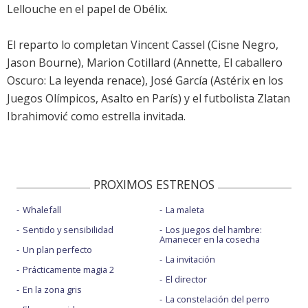
Lellouche en el papel de Obélix.
El reparto lo completan Vincent Cassel (Cisne Negro,
Jason Bourne), Marion Cotillard (Annette, El caballero
Oscuro: La leyenda renace), José García (Astérix en los
Juegos Olímpicos, Asalto en París) y el futbolista Zlatan
Ibrahimović como estrella invitada.
PROXIMOS ESTRENOS
Whalefall
La maleta
Sentido y sensibilidad
Los juegos del hambre:
Amanecer en la cosecha
Un plan perfecto
La invitación
Prácticamente magia 2
El director
En la zona gris
La constelación del perro