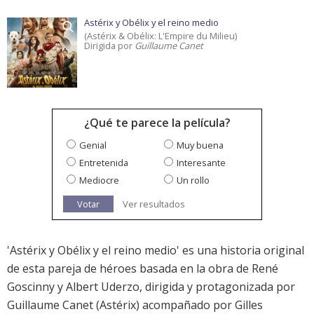
Astérix y Obélix y el reino medio
(Astérix & Obélix: L'Empire du Milieu)
Dirigida por
Guillaume Canet
¿Qué te parece la película?
Genial
Muy buena
Entretenida
Interesante
Mediocre
Un rollo
Votar
Ver resultados
'Astérix y Obélix y el reino medio' es una historia original
de esta pareja de héroes basada en la obra de René
Goscinny y Albert Uderzo, dirigida y protagonizada por
Guillaume Canet (Astérix) acompañado por Gilles