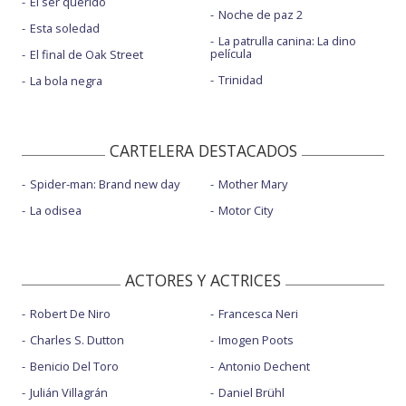
El ser querido
Noche de paz 2
Esta soledad
La patrulla canina: La dino
película
El final de Oak Street
Trinidad
La bola negra
CARTELERA DESTACADOS
Spider-man: Brand new day
Mother Mary
La odisea
Motor City
ACTORES Y ACTRICES
Robert De Niro
Francesca Neri
Charles S. Dutton
Imogen Poots
Benicio Del Toro
Antonio Dechent
Julián Villagrán
Daniel Brühl