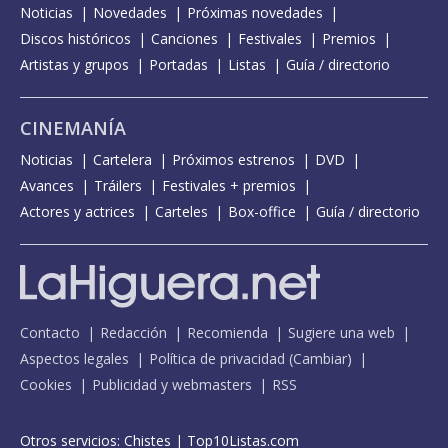
Noticias
Novedades
Próximas novedades
Discos históricos
Canciones
Festivales
Premios
Artistas y grupos
Portadas
Listas
Guía / directorio
CINEMANÍA
Noticias
Cartelera
Próximos estrenos
DVD
Avances
Tráilers
Festivales + premios
Actores y actrices
Carteles
Box-office
Guía / directorio
Contacto
Redacción
Recomienda
Sugiere una web
Aspectos legales
Política de privacidad
(
Cambiar
)
Cookies
Publicidad y webmasters
RSS
Otros servicios:
Chistes
|
Top10Listas.com