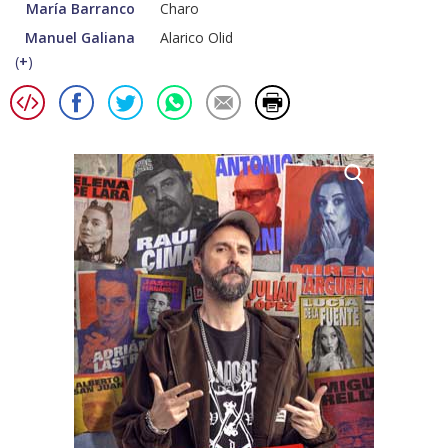
María Barranco
Charo
Manuel Galiana
Alarico Olid
(
+
)