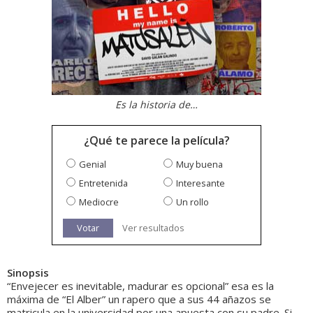
Es la historia de…
¿Qué te parece la película?
Genial
Muy buena
Entretenida
Interesante
Mediocre
Un rollo
Votar
Ver resultados
Sinopsis
“Envejecer es inevitable, madurar es opcional” esa es la
máxima de “El Alber” un rapero que a sus 44 añazos se
matricula en la universidad por una apuesta con su padre. Si