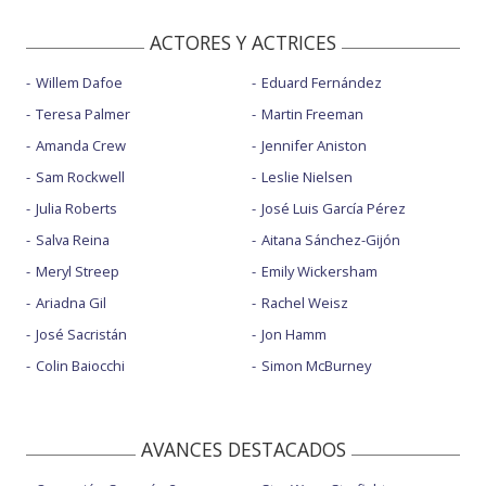
ACTORES Y ACTRICES
Willem Dafoe
Eduard Fernández
Teresa Palmer
Martin Freeman
Amanda Crew
Jennifer Aniston
Sam Rockwell
Leslie Nielsen
Julia Roberts
José Luis García Pérez
Salva Reina
Aitana Sánchez-Gijón
Meryl Streep
Emily Wickersham
Ariadna Gil
Rachel Weisz
José Sacristán
Jon Hamm
Colin Baiocchi
Simon McBurney
AVANCES DESTACADOS