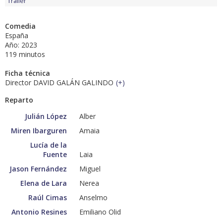
Tráiler
Comedia
España
Año: 2023
119 minutos
Ficha técnica
Director DAVID GALÁN GALINDO
(
+
)
Reparto
Julián López
Alber
Miren Ibarguren
Amaia
Lucía de la
Fuente
Laia
Jason Fernández
Miguel
Elena de Lara
Nerea
Raúl Cimas
Anselmo
Antonio Resines
Emiliano Olid