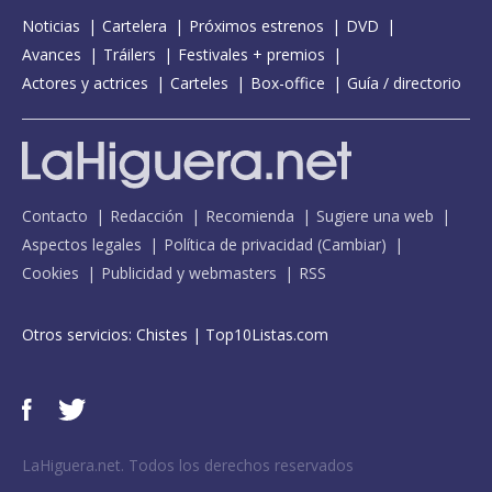
Noticias
Cartelera
Próximos estrenos
DVD
Avances
Tráilers
Festivales + premios
Actores y actrices
Carteles
Box-office
Guía / directorio
Contacto
Redacción
Recomienda
Sugiere una web
Aspectos legales
Política de privacidad
(
Cambiar
)
Cookies
Publicidad y webmasters
RSS
Otros servicios:
Chistes
|
Top10Listas.com
LaHiguera.net. Todos los derechos reservados