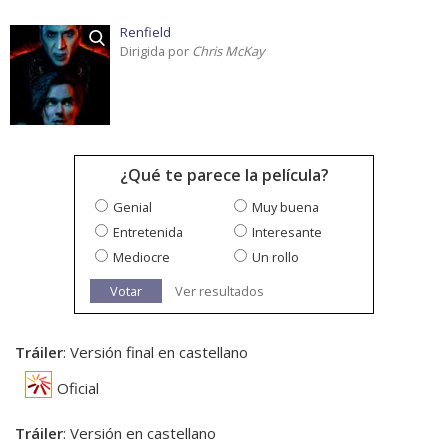
Renfield
Dirigida por
Chris McKay
¿Qué te parece la película?
Genial
Muy buena
Entretenida
Interesante
Mediocre
Un rollo
Votar
Ver resultados
Tráiler
: Versión final en castellano
Oficial
Tráiler
: Versión en castellano