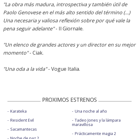
"La obra más madura, introspectiva y también útil de
Paolo Genovese en el más alto sentido del término (...)
Una necesaria y valiosa reflexión sobre por qué vale la
pena seguir adelante"
- Il Giornale.
"Un elenco de grandes actores y un director en su mejor
momento"
- Ciak.
"Una oda a la vida"
- Vogue Italia.
PROXIMOS ESTRENOS
Karateka
Una noche al año
Resident Evil
Tadeo Jones y la lámpara
maravillosa
Sacamantecas
Prácticamente magia 2
Noche de paz 2