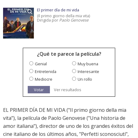
El primer día de mi vida
(Il primo giorno della mia vita)
Dirigida por
Paolo Genovese
¿Qué te parece la película?
Genial
Muy buena
Entretenida
Interesante
Mediocre
Un rollo
Votar
Ver resultados
EL PRIMER DÍA DE MI VIDA ("Il primo giorno della mia
vita"), la película de Paolo Genovese ("Una historia de
amor italiana"), director de uno de los grandes éxitos del
cine italiano de los últimos años, "Perfetti sconosciuti",