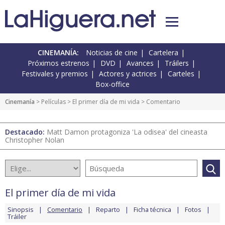
CINEMANÍA:
Noticias de cine
Cartelera
Próximos estrenos
DVD
Avances
Tráilers
Festivales y premios
Actores y actrices
Carteles
Box-office
Cinemanía
> Películas >
El primer día de mi vida
> Comentario
Destacado:
Matt Damon protagoniza 'La odisea' del cineasta
Christopher Nolan
El primer día de mi vida
Sinopsis
Comentario
Reparto
Ficha técnica
Fotos
Tráiler