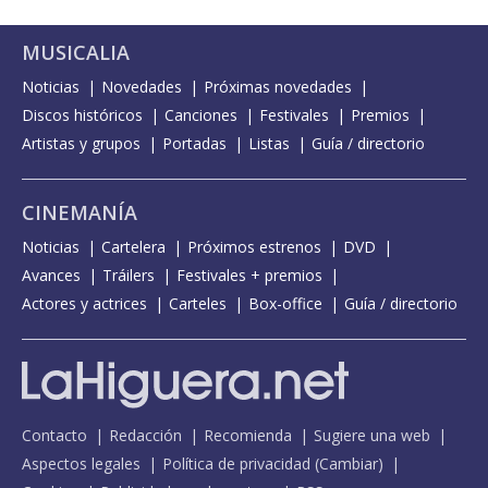
MUSICALIA
Noticias
Novedades
Próximas novedades
Discos históricos
Canciones
Festivales
Premios
Artistas y grupos
Portadas
Listas
Guía / directorio
CINEMANÍA
Noticias
Cartelera
Próximos estrenos
DVD
Avances
Tráilers
Festivales + premios
Actores y actrices
Carteles
Box-office
Guía / directorio
Contacto
Redacción
Recomienda
Sugiere una web
Aspectos legales
Política de privacidad
(
Cambiar
)