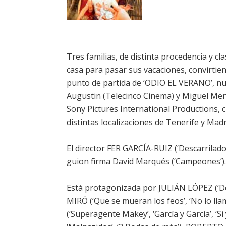
Tres familias, de distinta procedencia y cla
casa para pasar sus vacaciones, convirtiend
punto de partida de ‘ODIO EL VERANO’, nu
Augustin (Telecinco Cinema) y Miguel Men
Sony Pictures International Productions, 
distintas localizaciones de Tenerife y Madr
El director FER GARCÍA-RUIZ (‘Descarrilad
guion firma David Marqués (‘Campeones’).
Está protagonizada por JULIÁN LÓPEZ (‘Des
MIRÓ (‘Que se mueran los feos’, ‘No lo ll
(‘Superagente Makey’, ‘García y García’, ‘