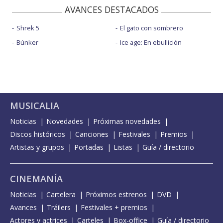
AVANCES DESTACADOS
Shrek 5
El gato con sombrero
Búnker
Ice age: En ebullición
MUSICALIA
Noticias
Novedades
Próximas novedades
Discos históricos
Canciones
Festivales
Premios
Artistas y grupos
Portadas
Listas
Guía / directorio
CINEMANÍA
Noticias
Cartelera
Próximos estrenos
DVD
Avances
Tráilers
Festivales + premios
Actores y actrices
Carteles
Box-office
Guía / directorio