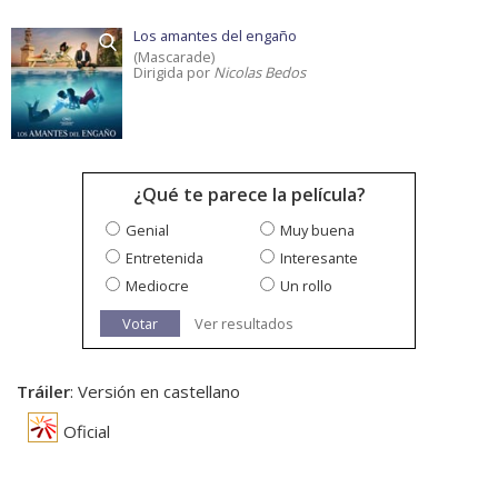
Los amantes del engaño
(Mascarade)
Dirigida por
Nicolas Bedos
¿Qué te parece la película?
Genial
Muy buena
Entretenida
Interesante
Mediocre
Un rollo
Votar
Ver resultados
Tráiler
: Versión en castellano
Oficial