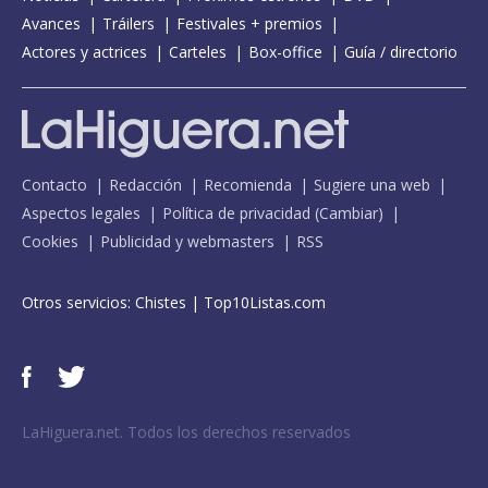
Avances
Tráilers
Festivales + premios
Actores y actrices
Carteles
Box-office
Guía / directorio
Contacto
Redacción
Recomienda
Sugiere una web
Aspectos legales
Política de privacidad
(
Cambiar
)
Cookies
Publicidad y webmasters
RSS
Otros servicios:
Chistes
|
Top10Listas.com
LaHiguera.net. Todos los derechos reservados