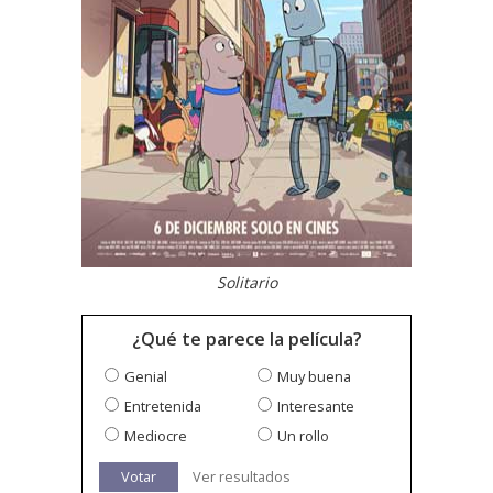
Solitario
¿Qué te parece la película?
Genial
Muy buena
Entretenida
Interesante
Mediocre
Un rollo
Votar
Ver resultados