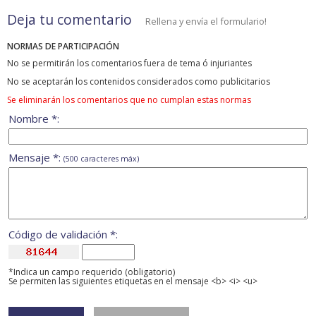
Deja tu comentario
Rellena y envía el formulario!
NORMAS DE PARTICIPACIÓN
No se permitirán los comentarios fuera de tema ó injuriantes
No se aceptarán los contenidos considerados como publicitarios
Se eliminarán los comentarios que no cumplan estas normas
Nombre *:
Mensaje *:
(500 caracteres máx)
Código de validación *:
*Indica un campo requerido (obligatorio)
Se permiten las siguientes etiquetas en el mensaje <b> <i> <u>