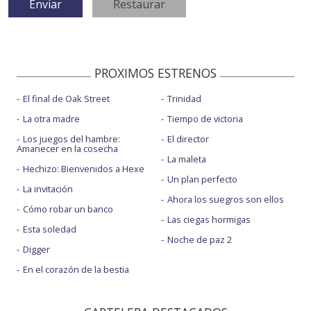
PROXIMOS ESTRENOS
El final de Oak Street
Trinidad
La otra madre
Tiempo de victoria
Los juegos del hambre:
El director
Amanecer en la cosecha
La maleta
Hechizo: Bienvenidos a Hexe
Un plan perfecto
La invitación
Ahora los suegros son ellos
Cómo robar un banco
Las ciegas hormigas
Esta soledad
Noche de paz 2
Digger
En el corazón de la bestia