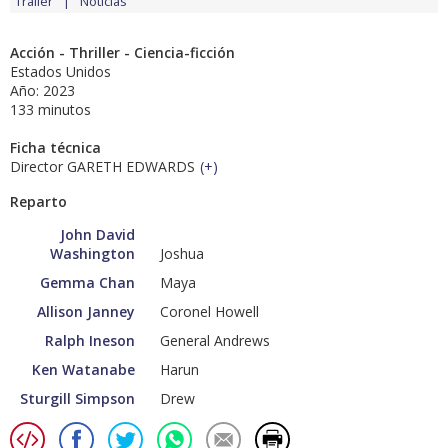
Tráiler
Noticias
Acción - Thriller - Ciencia-ficción
Estados Unidos
Año: 2023
133 minutos
Ficha técnica
Director GARETH EDWARDS
(
+
)
Reparto
John David
Washington
Joshua
Gemma Chan
Maya
Allison Janney
Coronel Howell
Ralph Ineson
General Andrews
Ken Watanabe
Harun
Sturgill Simpson
Drew