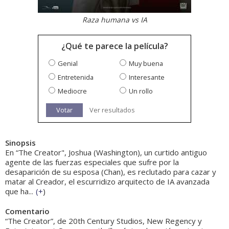
Raza humana vs IA
¿Qué te parece la película?
Genial
Muy buena
Entretenida
Interesante
Mediocre
Un rollo
Votar
Ver resultados
Sinopsis
En “The Creator", Joshua (Washington), un curtido antiguo
agente de las fuerzas especiales que sufre por la
desaparición de su esposa (Chan), es reclutado para cazar y
matar al Creador, el escurridizo arquitecto de IA avanzada
que ha...
(
+
)
Comentario
“The Creator”, de 20th Century Studios, New Regency y