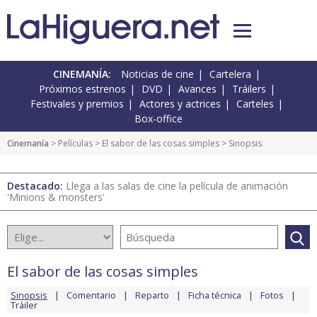
CINEMANÍA:
Noticias de cine
Cartelera
Próximos estrenos
DVD
Avances
Tráilers
Festivales y premios
Actores y actrices
Carteles
Box-office
Cinemanía
> Películas >
El sabor de las cosas simples
> Sinopsis
Destacado:
Llega a las salas de cine la película de animación
'Minions & monsters'
El sabor de las cosas simples
Sinopsis
Comentario
Reparto
Ficha técnica
Fotos
Tráiler