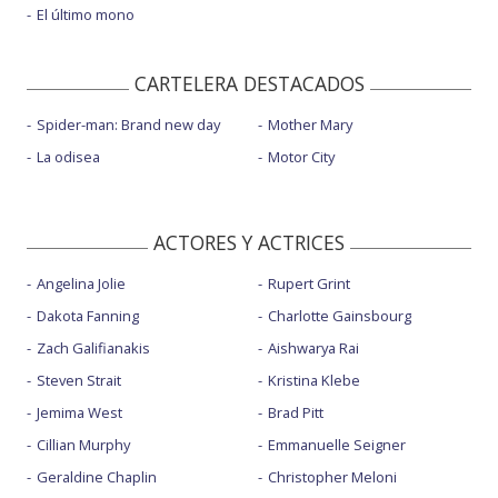
El último mono
CARTELERA DESTACADOS
Spider-man: Brand new day
Mother Mary
La odisea
Motor City
ACTORES Y ACTRICES
Angelina Jolie
Rupert Grint
Dakota Fanning
Charlotte Gainsbourg
Zach Galifianakis
Aishwarya Rai
Steven Strait
Kristina Klebe
Jemima West
Brad Pitt
Cillian Murphy
Emmanuelle Seigner
Geraldine Chaplin
Christopher Meloni