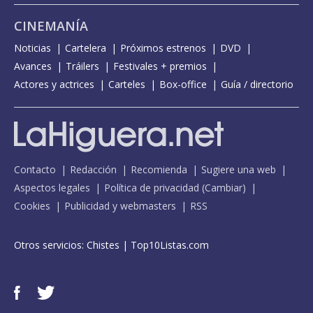
CINEMANÍA
Noticias
Cartelera
Próximos estrenos
DVD
Avances
Tráilers
Festivales + premios
Actores y actrices
Carteles
Box-office
Guía / directorio
Contacto
Redacción
Recomienda
Sugiere una web
Aspectos legales
Política de privacidad
(
Cambiar
)
Cookies
Publicidad y webmasters
RSS
Otros servicios:
Chistes
|
Top10Listas.com