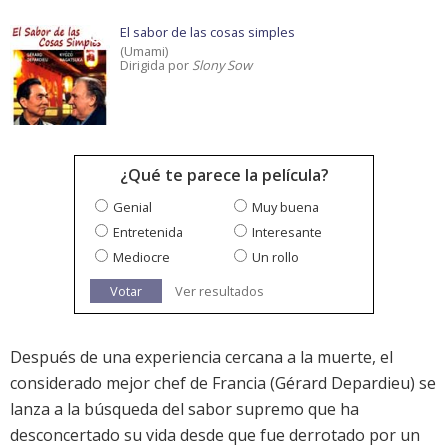
El sabor de las cosas simples
(Umami)
Dirigida por
Slony Sow
¿Qué te parece la película?
Genial
Muy buena
Entretenida
Interesante
Mediocre
Un rollo
Votar
Ver resultados
Después de una experiencia cercana a la muerte, el
considerado mejor chef de Francia (Gérard Depardieu) se
lanza a la búsqueda del sabor supremo que ha
desconcertado su vida desde que fue derrotado por un