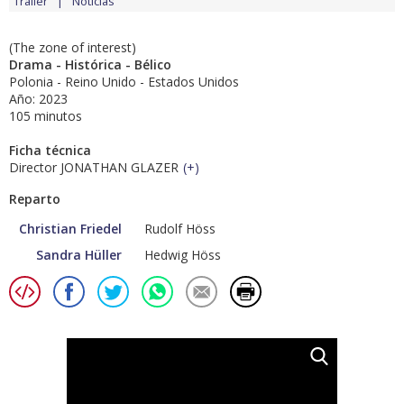
Tráiler
Noticias
(The zone of interest)
Drama - Histórica - Bélico
Polonia - Reino Unido - Estados Unidos
Año: 2023
105 minutos
Ficha técnica
Director JONATHAN GLAZER
(
+
)
Reparto
Christian Friedel
Rudolf Höss
Sandra Hüller
Hedwig Höss