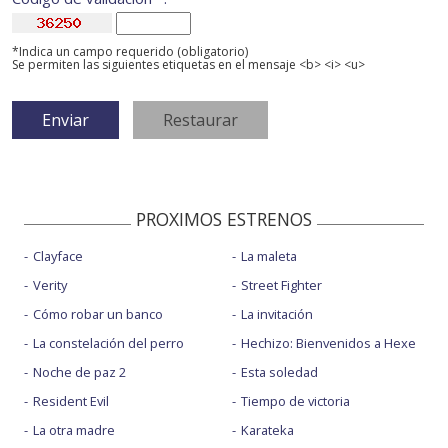
*Indica un campo requerido (obligatorio)
Se permiten las siguientes etiquetas en el mensaje <b> <i> <u>
PROXIMOS ESTRENOS
Clayface
La maleta
Verity
Street Fighter
Cómo robar un banco
La invitación
La constelación del perro
Hechizo: Bienvenidos a Hexe
Noche de paz 2
Esta soledad
Resident Evil
Tiempo de victoria
La otra madre
Karateka