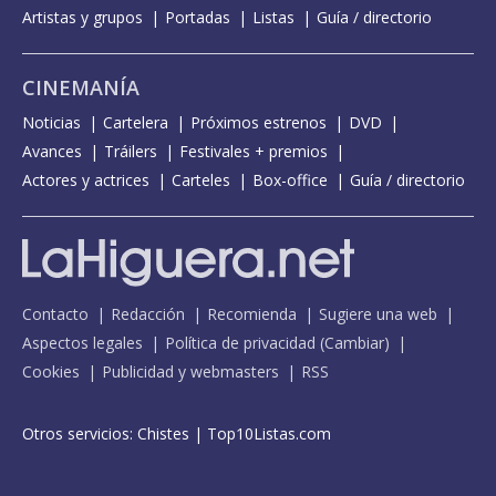
Artistas y grupos
Portadas
Listas
Guía / directorio
CINEMANÍA
Noticias
Cartelera
Próximos estrenos
DVD
Avances
Tráilers
Festivales + premios
Actores y actrices
Carteles
Box-office
Guía / directorio
Contacto
Redacción
Recomienda
Sugiere una web
Aspectos legales
Política de privacidad
(
Cambiar
)
Cookies
Publicidad y webmasters
RSS
Otros servicios:
Chistes
|
Top10Listas.com