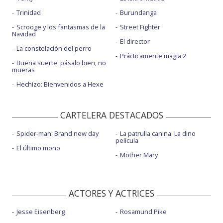
Trinidad
Burundanga
Scrooge y los fantasmas de la
Street Fighter
Navidad
El director
La constelación del perro
Prácticamente magia 2
Buena suerte, pásalo bien, no
mueras
Hechizo: Bienvenidos a Hexe
CARTELERA DESTACADOS
Spider-man: Brand new day
La patrulla canina: La dino
película
El último mono
Mother Mary
ACTORES Y ACTRICES
Jesse Eisenberg
Rosamund Pike