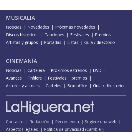
MUSICALIA
Noticias
Novedades
Próximas novedades
Discos históricos
Canciones
Festivales
Premios
Artistas y grupos
Portadas
Listas
Guía / directorio
CINEMANÍA
Noticias
Cartelera
Próximos estrenos
DVD
Avances
Tráilers
Festivales + premios
Actores y actrices
Carteles
Box-office
Guía / directorio
Contacto
Redacción
Recomienda
Sugiere una web
Aspectos legales
Política de privacidad
(
Cambiar
)